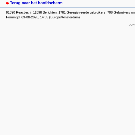
Terug naar het hoofdscherm
91390 Reacties in 11598 Berichten, 1781 Geregistreerde gebruikers, 798 Gebruikers on
Forumtijd: 09-08-2026, 14:35 (Europe/Amsterdam)
powe