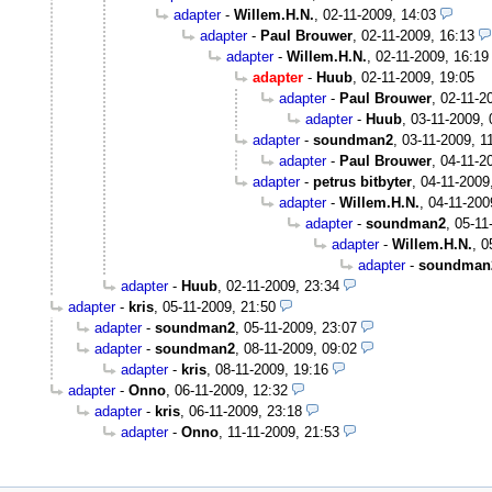
adapter
-
Willem.H.N.
,
02-11-2009, 14:03
adapter
-
Paul Brouwer
,
02-11-2009, 16:13
adapter
-
Willem.H.N.
,
02-11-2009, 16:19
adapter
-
Huub
,
02-11-2009, 19:05
adapter
-
Paul Brouwer
,
02-11-2
adapter
-
Huub
,
03-11-2009, 
adapter
-
soundman2
,
03-11-2009, 1
adapter
-
Paul Brouwer
,
04-11-2
adapter
-
petrus bitbyter
,
04-11-2009
adapter
-
Willem.H.N.
,
04-11-200
adapter
-
soundman2
,
05-11
adapter
-
Willem.H.N.
,
0
adapter
-
soundman
adapter
-
Huub
,
02-11-2009, 23:34
adapter
-
kris
,
05-11-2009, 21:50
adapter
-
soundman2
,
05-11-2009, 23:07
adapter
-
soundman2
,
08-11-2009, 09:02
adapter
-
kris
,
08-11-2009, 19:16
adapter
-
Onno
,
06-11-2009, 12:32
adapter
-
kris
,
06-11-2009, 23:18
adapter
-
Onno
,
11-11-2009, 21:53