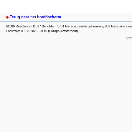
Terug naar het hoofdscherm
91386 Reacties in 11597 Berichten, 1781 Geregistreerde gebruikers, 889 Gebruikers on
Forumtijd: 09-08-2026, 10:10 (Europe/Amsterdam)
powe