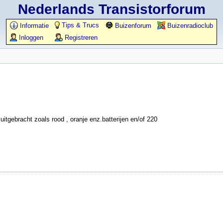
Nederlands Transistorforum
Tips & Trucs
Informatie
Buizenforum
Buizenradioclub
Inloggen
Registreren
itgebracht zoals rood , oranje enz.batterijen en/of 220