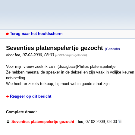
Terug naar het hoofdscherm
Seventies platenspelertje gezocht
(Gezocht)
door
lee
,
07-02-2009, 08:03
(6390 dagen geleden)
Voor mijn vrouw zoek ik zo`n (draagbaar)Philips platenspelertje.
Ze hebben meestal de speaker in de deksel en zijn vaak in volijke keuren u
netvoeding
Wie heeft er zoiets te koop, hij moet wel in goede staat zijn.
Reageer op dit bericht
Complete draad:
Seventies platenspelertje gezocht
-
lee
,
07-02-2009, 08:03