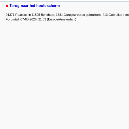
Terug naar het hoofdscherm
91371 Reacties in 11595 Berichten, 1781 Geregistreerde gebruikers, 413 Gebruikers on
Forumtijd: 07-08-2026, 21:33 (Europe/Amsterdam)