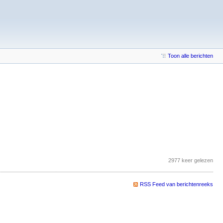
Toon alle berichten
2977 keer gelezen
RSS Feed van berichtenreeks