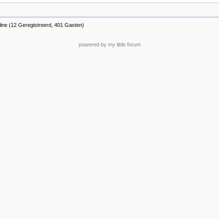
line (12 Geregistreerd, 401 Gasten)
powered by my little forum