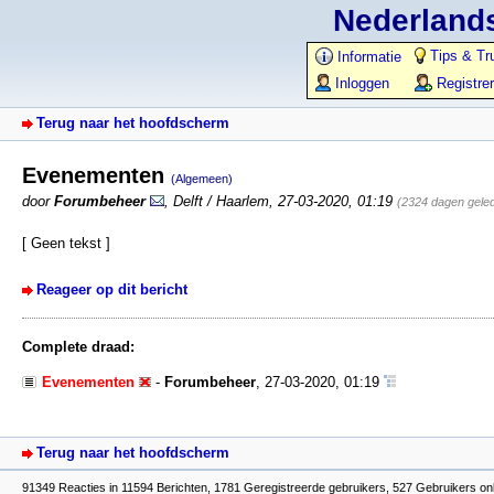
Nederlands
Tips & Tr
Informatie
Inloggen
Registre
Terug naar het hoofdscherm
Evenementen
(Algemeen)
door
Forumbeheer
,
Delft / Haarlem
,
27-03-2020, 01:19
(2324 dagen gele
[ Geen tekst ]
Reageer op dit bericht
Complete draad:
Evenementen
-
Forumbeheer
,
27-03-2020, 01:19
Terug naar het hoofdscherm
91349 Reacties in 11594 Berichten, 1781 Geregistreerde gebruikers, 527 Gebruikers on