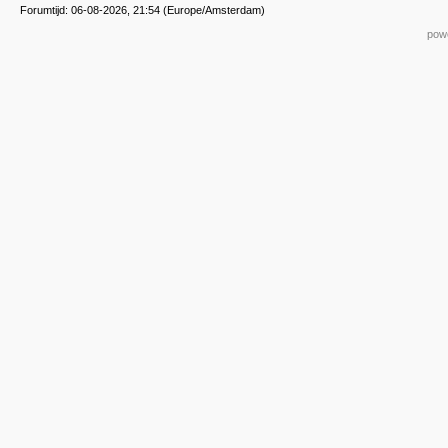
Forumtijd: 06-08-2026, 21:54 (Europe/Amsterdam)
powe