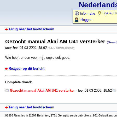
Nederlands
Tips & Tr
Informatie
Inloggen
Terug naar het hoofdscherm
Gezocht manual Akai AM U41 versterker
(Gezoch
door
lee
,
01-03-2009, 18:52
(6370 dagen geleden)
Wie heeft er een voor mij , copie ook goed.
Reageer op dit bericht
Complete draad:
Gezocht manual Akai AM U41 versterker
-
lee
,
01-03-2009, 18:52
Terug naar het hoofdscherm
91388 Reacties in 11597 Berichten, 1781 Geregistreerde gebruikers, 951 Gebruikers on