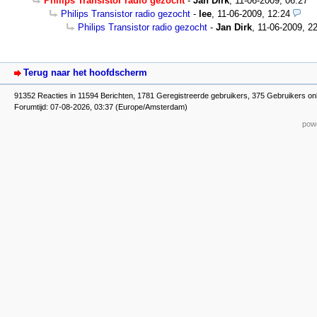
Philips Transistor radio gezocht
-
Jan Dirk
,
11-06-2009, 06:27
Philips Transistor radio gezocht
-
lee
,
11-06-2009, 12:24
Philips Transistor radio gezocht
-
Jan Dirk
,
11-06-2009, 2
Terug naar het hoofdscherm
91352 Reacties in 11594 Berichten, 1781 Geregistreerde gebruikers, 375 Gebruikers onl
Forumtijd: 07-08-2026, 03:37 (Europe/Amsterdam)
powe