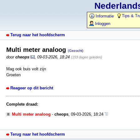
Nederlands
Tips & Tr
Informatie
Inloggen
Terug naar het hoofdscherm
Multi meter analoog
(Gezocht)
door
cheops
,
09-03-2026, 18:24
(153 dagen geleden)
Mag ook buis volt zijn
Groeten
Reageer op dit bericht
Complete draad:
Multi meter analoog
-
cheops
,
09-03-2026, 18:24
Terug naar het hoofdscherm