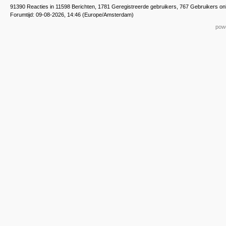
91390 Reacties in 11598 Berichten, 1781 Geregistreerde gebruikers, 767 Gebruikers on
Forumtijd: 09-08-2026, 14:46 (Europe/Amsterdam)
powe