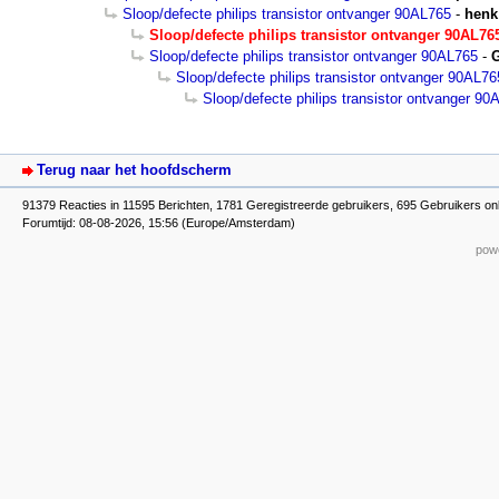
Sloop/defecte philips transistor ontvanger 90AL765
-
henk
Sloop/defecte philips transistor ontvanger 90AL7
Sloop/defecte philips transistor ontvanger 90AL765
-
G
Sloop/defecte philips transistor ontvanger 90AL76
Sloop/defecte philips transistor ontvanger 90
Terug naar het hoofdscherm
91379 Reacties in 11595 Berichten, 1781 Geregistreerde gebruikers, 695 Gebruikers on
Forumtijd: 08-08-2026, 15:56 (Europe/Amsterdam)
powe