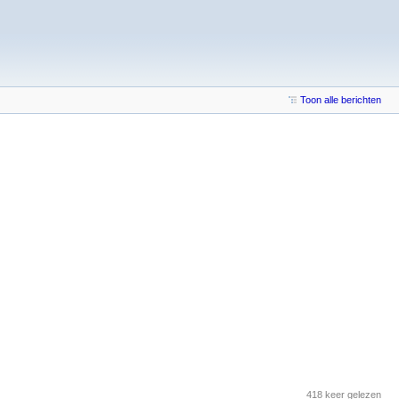
Toon alle berichten
418 keer gelezen