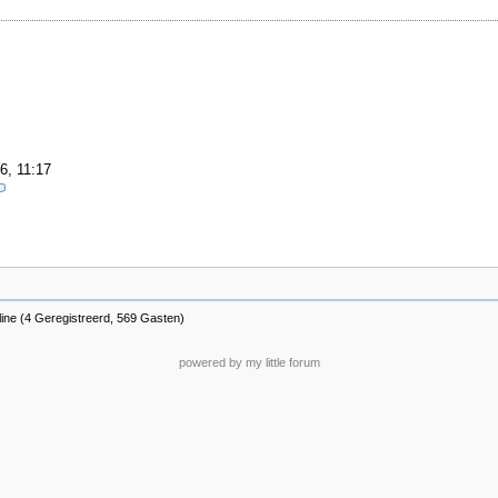
6, 11:17
ine (4 Geregistreerd, 569 Gasten)
powered by my little forum