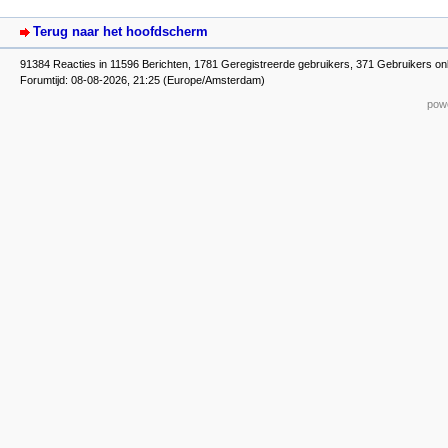
Terug naar het hoofdscherm
91384 Reacties in 11596 Berichten, 1781 Geregistreerde gebruikers, 371 Gebruikers on
Forumtijd: 08-08-2026, 21:25 (Europe/Amsterdam)
powe