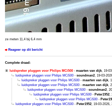
ze meten 11,4 bij 6,4 mm
Reageer op dit bericht
Complete draad:
luidspreker pluggen voor Philips MCi500
-
maarten van dijk
,
19-03
luidspreker pluggen voor Philips MCi500
-
soundman2
,
19-03-202
luidspreker pluggen voor Philips MCi500
-
maarten van dijk
,
1
luidspreker pluggen voor Philips MCi500
-
maarten van dijk
,
2
luidspreker pluggen voor Philips MCi500
-
soundman2
,
20
luidspreker pluggen voor Philips MCi500
-
Peter1952
,
luidspreker pluggen voor Philips MCi500
-
Peter1
luidspreker pluggen voor Philips MCi500
-
Peter1952
,
19-03-2026, 