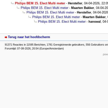
Philips BEM 15. Elect Multi meter
-
Hersteller
,
04-04-2026, 22:0
Philips BEM 15. Elect Multi meter
-
Maarten Bakker
,
04-04-20
Philips BEM 15. Elect Multi meter
-
Hersteller
,
04-04-2026
Philips BEM 15. Elect Multi meter
-
Maarten Bakker
,
Philips BEM 15. Elect Multi meter
-
hanswal
,
04-
Terug naar het hoofdscherm
91371 Reacties in 11595 Berichten, 1781 Geregistreerde gebruikers, 556 Gebruikers on
Forumtijd: 07-08-2026, 20:54 (Europe/Amsterdam)
powe