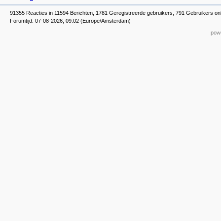
91355 Reacties in 11594 Berichten, 1781 Geregistreerde gebruikers, 791 Gebruikers on
Forumtijd: 07-08-2026, 09:02 (Europe/Amsterdam)
powe