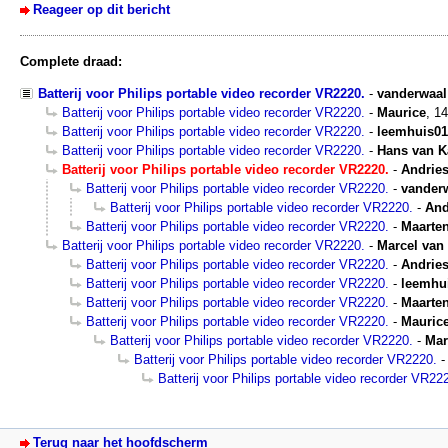
Reageer op dit bericht
Complete draad:
Batterij voor Philips portable video recorder VR2220.
-
vanderwaal
Batterij voor Philips portable video recorder VR2220.
-
Maurice
,
14
Batterij voor Philips portable video recorder VR2220.
-
leemhuis01
Batterij voor Philips portable video recorder VR2220.
-
Hans van 
Batterij voor Philips portable video recorder VR2220.
-
Andries
Batterij voor Philips portable video recorder VR2220.
-
vander
Batterij voor Philips portable video recorder VR2220.
-
And
Batterij voor Philips portable video recorder VR2220.
-
Maarte
Batterij voor Philips portable video recorder VR2220.
-
Marcel van
Batterij voor Philips portable video recorder VR2220.
-
Andries
Batterij voor Philips portable video recorder VR2220.
-
leemhu
Batterij voor Philips portable video recorder VR2220.
-
Maarte
Batterij voor Philips portable video recorder VR2220.
-
Mauric
Batterij voor Philips portable video recorder VR2220.
-
Mar
Batterij voor Philips portable video recorder VR2220.
Batterij voor Philips portable video recorder VR22
Terug naar het hoofdscherm