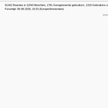
91342 Reacties in 11593 Berichten, 1781 Geregistreerde gebruikers, 1319 Gebruikers o
Forumtijd: 06-08-2026, 16:53 (Europe/Amsterdam)
powe