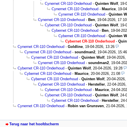
Cynernet CR-110 Onderhoud
-
Quinten Wolf
,
19-
Cynernet CR-110 Onderhoud
-
Maurice
,
19-04
Cynernet CR-110 Onderhoud
-
Quinten W
Cynernet CR-110 Onderhoud
-
Ben
,
19-04-2026, 17:10
Cybernet CR-110 Onderhoud
-
Quinten Wolf
,
19-
Cybernet CR-110 Onderhoud
-
Ben
,
19-04-202
Cybernet CR-110 Onderhoud
-
Quinten W
Cybernet CR-110 Onderhoud
-
Quin
Cynernet CR-110 Onderhoud
-
Goldline
,
19-04-2026, 13:26
Cynernet CR-110 Onderhoud
-
soundman2
,
19-04-2026, 15:46
Cynernet CR-110 Onderhoud
-
Quinten Wolf
,
19-04-2026,
Cynernet CR-110 Onderhoud
-
soundman2
,
19-04-202
Cybernet CR-110 Onderhoud
-
Quinten Wolf
,
20-04-2026, 19:28
Cybernet CR-110 Onderhoud
-
Maurice
,
20-04-2026, 21:08
Cybernet CR-110 Onderhoud
-
Quinten Wolf
,
20-04-2026,
Cybernet CR-110 Onderhoud
-
Hersteller
,
22-04-2026,
Cybernet CR-110 Onderhoud
-
Maurice
,
24-04-202
Cybernet CR-110 Onderhoud
-
Quinten Wolf
,
24-
Cybernet CR-110 Onderhoud
-
Hersteller
,
24-
Cynernet CR-110 Onderhoud
-
Robin van Grunsven
,
21-04-2026, 
Terug naar het hoofdscherm