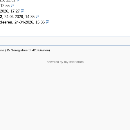
26, 12:32
 12:55
-2026, 17:27
2
,
24-04-2026, 14:35
cleeren
,
24-04-2026, 15:36
line (15 Geregistreerd, 420 Gasten)
powered by my little forum