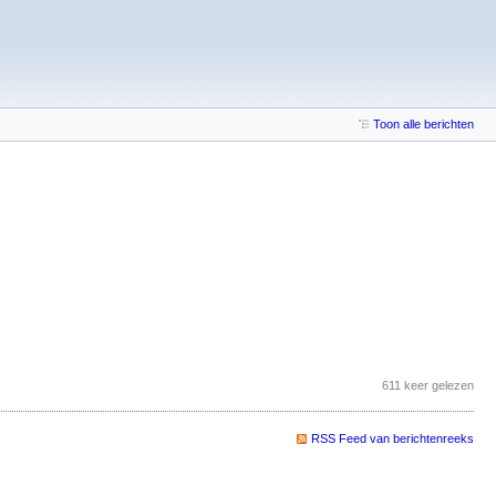
Toon alle berichten
611 keer gelezen
RSS Feed van berichtenreeks