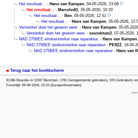
Het resultaat…
-
Hans van Kampen
,
04-05-2026, 23:09
Het resultaat…
-
MarcelvdG
,
05-05-2026, 10:20
Het resultaat…
-
Ben
,
05-05-2026, 12:51
Het resultaat…
-
Hans van Kampen
,
05-05-2026, 12:
Versterker doet het gewoon weer.
-
Hans van Kampen
,
05-05-2026
Versterker doet het gewoon weer.
-
soundman2
,
07-05-2026, 
NAD 275BEE eindversterker naar reparateur.
-
Hans van Kampen
NAD 275BEE eindversterker naar reparateur
-
PE9ZZ
,
16-05-2
NAD 275BEE eindversterker naar reparateur
-
Hans van 
Terug naar het hoofdscherm
91386 Reacties in 11597 Berichten, 1781 Geregistreerde gebruikers, 876 Gebruikers on
Forumtijd: 09-08-2026, 10:15 (Europe/Amsterdam)
powe