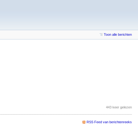
Toon alle berichten
443 keer gelezen
RSS Feed van berichtenreeks