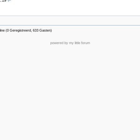
1:19
ine (0 Geregistreerd, 633 Gasten)
powered by my little forum