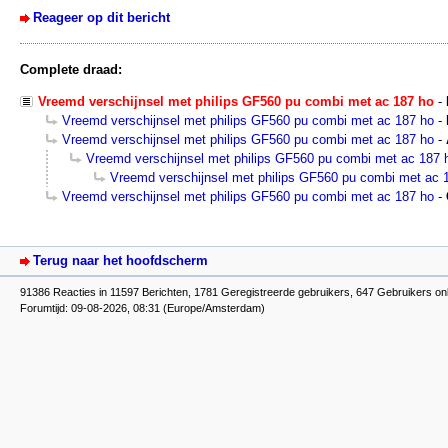
Reageer op dit bericht
Complete draad:
Vreemd verschijnsel met philips GF560 pu combi met ac 187 ho
-
Vreemd verschijnsel met philips GF560 pu combi met ac 187 ho
-
Vreemd verschijnsel met philips GF560 pu combi met ac 187 ho
-
Vreemd verschijnsel met philips GF560 pu combi met ac 187 
Vreemd verschijnsel met philips GF560 pu combi met ac 
Vreemd verschijnsel met philips GF560 pu combi met ac 187 ho
-
Terug naar het hoofdscherm
91386 Reacties in 11597 Berichten, 1781 Geregistreerde gebruikers, 647 Gebruikers onl
Forumtijd: 09-08-2026, 08:31 (Europe/Amsterdam)