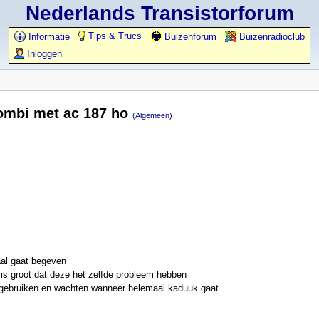
Nederlands Transistorforum
Tips & Trucs
Informatie
Buizenforum
Buizenradioclub
Inloggen
combi met ac 187 ho
(Algemeen)
aal gaat begeven
 is groot dat deze het zelfde probleem hebben
at gebruiken en wachten wanneer helemaal kaduuk gaat