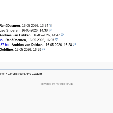
RenéDaemen
,
16-05-2026, 13:34
Leo Snoeren
,
16-05-2026, 14:38
Andries van Dekken.
,
16-05-2026, 14:47
ho
-
RenéDaemen
,
16-05-2026, 16:07
187 ho
-
Andries van Dekken.
,
16-05-2026, 16:28
Goldline
,
16-05-2026, 16:39
ine (7 Geregistreerd, 640 Gasten)
powered by my little forum