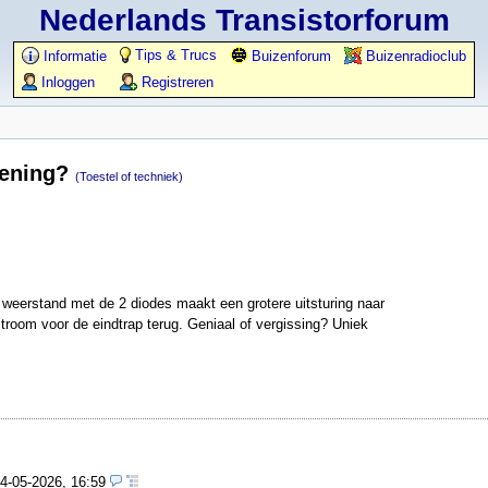
Nederlands Transistorforum
Tips & Trucs
Informatie
Buizenforum
Buizenradioclub
Inloggen
Registreren
kening?
(Toestel of techniek)
k weerstand met de 2 diodes maakt een grotere uitsturing naar
troom voor de eindtrap terug. Geniaal of vergissing? Uniek
4-05-2026, 16:59