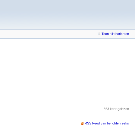
Toon alle berichten
363 keer gelezen
RSS Feed van berichtenreeks