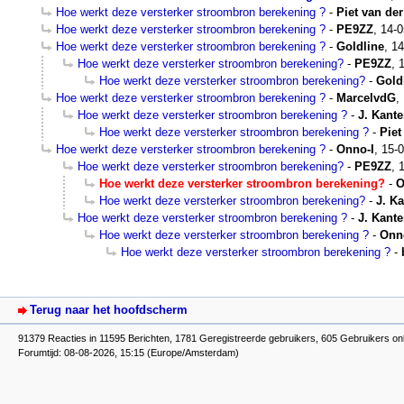
Hoe werkt deze versterker stroombron berekening ?
-
Piet van der
Hoe werkt deze versterker stroombron berekening ?
-
PE9ZZ
,
14-0
Hoe werkt deze versterker stroombron berekening ?
-
Goldline
,
14
Hoe werkt deze versterker stroombron berekening?
-
PE9ZZ
,
Hoe werkt deze versterker stroombron berekening?
-
Gold
Hoe werkt deze versterker stroombron berekening ?
-
MarcelvdG
,
Hoe werkt deze versterker stroombron berekening ?
-
J. Kante
Hoe werkt deze versterker stroombron berekening ?
-
Piet
Hoe werkt deze versterker stroombron berekening ?
-
Onno-I
,
15-0
Hoe werkt deze versterker stroombron berekening?
-
PE9ZZ
,
Hoe werkt deze versterker stroombron berekening?
-
O
Hoe werkt deze versterker stroombron berekening?
-
J. Ka
Hoe werkt deze versterker stroombron berekening ?
-
J. Kante
Hoe werkt deze versterker stroombron berekening ?
-
Onn
Hoe werkt deze versterker stroombron berekening ?
-
Terug naar het hoofdscherm
91379 Reacties in 11595 Berichten, 1781 Geregistreerde gebruikers, 605 Gebruikers on
Forumtijd: 08-08-2026, 15:15 (Europe/Amsterdam)