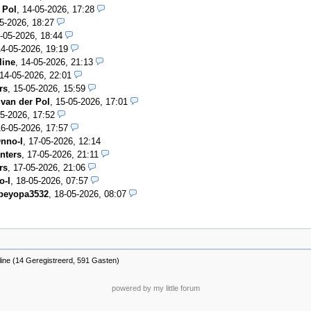
 Pol
,
14-05-2026, 17:28
5-2026, 18:27
-05-2026, 18:44
14-05-2026, 19:19
line
,
14-05-2026, 21:13
14-05-2026, 22:01
rs
,
15-05-2026, 15:59
 van der Pol
,
15-05-2026, 17:01
5-2026, 17:52
16-05-2026, 17:57
nno-I
,
17-05-2026, 12:14
nters
,
17-05-2026, 21:11
rs
,
17-05-2026, 21:06
o-I
,
18-05-2026, 07:57
beyopa3532
,
18-05-2026, 08:07
line (14 Geregistreerd, 591 Gasten)
powered by my little forum