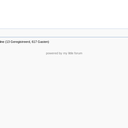
line (13 Geregistreerd, 617 Gasten)
powered by my little forum