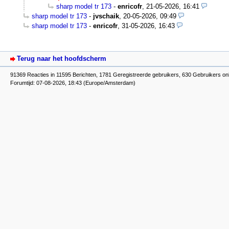
sharp model tr 173
-
enricofr
,
21-05-2026, 16:41
sharp model tr 173
-
jvschaik
,
20-05-2026, 09:49
sharp model tr 173
-
enricofr
,
31-05-2026, 16:43
Terug naar het hoofdscherm
91369 Reacties in 11595 Berichten, 1781 Geregistreerde gebruikers, 630 Gebruikers on
Forumtijd: 07-08-2026, 18:43 (Europe/Amsterdam)