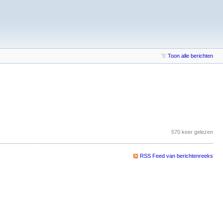
Toon alle berichten
570 keer gelezen
RSS Feed van berichtenreeks