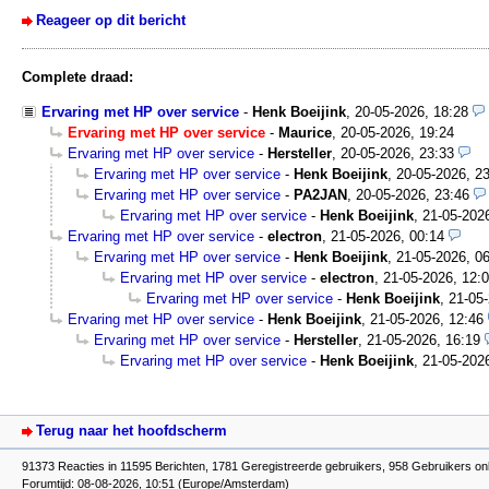
Reageer op dit bericht
Complete draad:
Ervaring met HP over service
-
Henk Boeijink
,
20-05-2026, 18:28
Ervaring met HP over service
-
Maurice
,
20-05-2026, 19:24
Ervaring met HP over service
-
Hersteller
,
20-05-2026, 23:33
Ervaring met HP over service
-
Henk Boeijink
,
20-05-2026, 2
Ervaring met HP over service
-
PA2JAN
,
20-05-2026, 23:46
Ervaring met HP over service
-
Henk Boeijink
,
21-05-202
Ervaring met HP over service
-
electron
,
21-05-2026, 00:14
Ervaring met HP over service
-
Henk Boeijink
,
21-05-2026, 0
Ervaring met HP over service
-
electron
,
21-05-2026, 12:
Ervaring met HP over service
-
Henk Boeijink
,
21-05-
Ervaring met HP over service
-
Henk Boeijink
,
21-05-2026, 12:46
Ervaring met HP over service
-
Hersteller
,
21-05-2026, 16:19
Ervaring met HP over service
-
Henk Boeijink
,
21-05-202
Terug naar het hoofdscherm
91373 Reacties in 11595 Berichten, 1781 Geregistreerde gebruikers, 958 Gebruikers on
Forumtijd: 08-08-2026, 10:51 (Europe/Amsterdam)