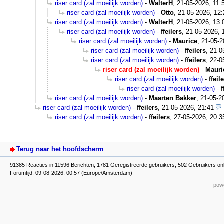
riser card (zal moeilijk worden)
-
WalterH
,
21-05-2026, 11:
riser card (zal moeilijk worden)
-
Otto
,
21-05-2026, 12:
riser card (zal moeilijk worden)
-
WalterH
,
21-05-2026, 13:
riser card (zal moeilijk worden)
-
ffeilers
,
21-05-2026, 
riser card (zal moeilijk worden)
-
Maurice
,
21-05-2
riser card (zal moeilijk worden)
-
ffeilers
,
21-0
riser card (zal moeilijk worden)
-
ffeilers
,
22-0
riser card (zal moeilijk worden)
-
Mauri
riser card (zal moeilijk worden)
-
ffeil
riser card (zal moeilijk worden)
-
f
riser card (zal moeilijk worden)
-
Maarten Bakker
,
21-05-2
riser card (zal moeilijk worden)
-
ffeilers
,
21-05-2026, 21:41
riser card (zal moeilijk worden)
-
ffeilers
,
27-05-2026, 20:3
Terug naar het hoofdscherm
91385 Reacties in 11596 Berichten, 1781 Geregistreerde gebruikers, 502 Gebruikers onl
Forumtijd: 09-08-2026, 00:57 (Europe/Amsterdam)
powe