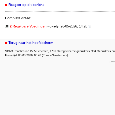
Reageer op dit bericht
Complete draad:
2 Regelbare Voedingen
-
g-rely
,
26-05-2026, 14:26
Terug naar het hoofdscherm
91373 Reacties in 11595 Berichten, 1781 Geregistreerde gebruikers, 934 Gebruikers onl
Forumtijd: 08-08-2026, 00:43 (Europe/Amsterdam)
powe