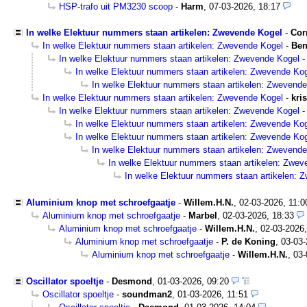
HSP-trafo uit PM3230 scoop
-
Harm
,
07-03-2026, 18:17
In welke Elektuur nummers staan artikelen: Zwevende Kogel
-
Cor
In welke Elektuur nummers staan artikelen: Zwevende Kogel
-
Ben
In welke Elektuur nummers staan artikelen: Zwevende Kogel
In welke Elektuur nummers staan artikelen: Zwevende Ko
In welke Elektuur nummers staan artikelen: Zwevend
In welke Elektuur nummers staan artikelen: Zwevende Kogel
-
kris
In welke Elektuur nummers staan artikelen: Zwevende Kogel
In welke Elektuur nummers staan artikelen: Zwevende Ko
In welke Elektuur nummers staan artikelen: Zwevende Ko
In welke Elektuur nummers staan artikelen: Zwevend
In welke Elektuur nummers staan artikelen: Zwev
In welke Elektuur nummers staan artikelen: 
Aluminium knop met schroefgaatje
-
Willem.H.N.
,
02-03-2026, 11:
Aluminium knop met schroefgaatje
-
Marbel
,
02-03-2026, 18:33
Aluminium knop met schroefgaatje
-
Willem.H.N.
,
02-03-2026,
Aluminium knop met schroefgaatje
-
P. de Koning
,
03-03-
Aluminium knop met schroefgaatje
-
Willem.H.N.
,
03-
Oscillator spoeltje
-
Desmond
,
01-03-2026, 09:20
Oscillator spoeltje
-
soundman2
,
01-03-2026, 11:51