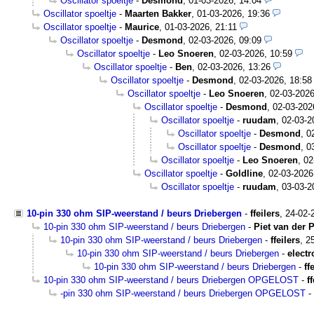
Oscillator spoeltje
-
Desmond
,
01-03-2026, 14:04
Oscillator spoeltje
-
Maarten Bakker
,
01-03-2026, 19:36
Oscillator spoeltje
-
Maurice
,
01-03-2026, 21:11
Oscillator spoeltje
-
Desmond
,
02-03-2026, 09:09
Oscillator spoeltje
-
Leo Snoeren
,
02-03-2026, 10:59
Oscillator spoeltje
-
Ben
,
02-03-2026, 13:26
Oscillator spoeltje
-
Desmond
,
02-03-2026, 18:58
Oscillator spoeltje
-
Leo Snoeren
,
02-03-2026
Oscillator spoeltje
-
Desmond
,
02-03-202
Oscillator spoeltje
-
ruudam
,
02-03-2
Oscillator spoeltje
-
Desmond
,
0
Oscillator spoeltje
-
Desmond
,
0
Oscillator spoeltje
-
Leo Snoeren
,
02
Oscillator spoeltje
-
Goldline
,
02-03-2026
Oscillator spoeltje
-
ruudam
,
03-03-2
10-pin 330 ohm SIP-weerstand / beurs Driebergen
-
ffeilers
,
24-02-
10-pin 330 ohm SIP-weerstand / beurs Driebergen
-
Piet van der 
10-pin 330 ohm SIP-weerstand / beurs Driebergen
-
ffeilers
,
2
10-pin 330 ohm SIP-weerstand / beurs Driebergen
-
electr
10-pin 330 ohm SIP-weerstand / beurs Driebergen
-
ff
10-pin 330 ohm SIP-weerstand / beurs Driebergen OPGELOST
-
f
-pin 330 ohm SIP-weerstand / beurs Driebergen OPGELOST
-