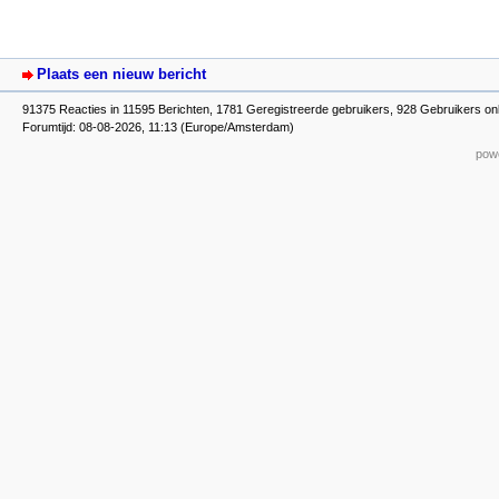
Plaats een nieuw bericht
91375 Reacties in 11595 Berichten, 1781 Geregistreerde gebruikers, 928 Gebruikers on
Forumtijd: 08-08-2026, 11:13 (Europe/Amsterdam)
powe