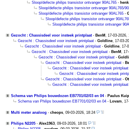
Sloop/defecte philips transistor ontvanger 90AL765
-
henk
Sloop/defecte philips transistor ontvanger 90AL765/9
Sloop/defecte philips transistor ontvanger 90AL765
-
G
Sloop/defecte philips transistor ontvanger 90AL76
Sloop/defecte philips transistor ontvanger 90
Gezocht : Chassisdeel voor insteek printplaat
-
BenM
,
17-03-2026,
Gezocht : Chassisdeel voor insteek printplaat
-
Goldline
,
17-03-20
Gezocht : Chassisdeel voor insteek printplaat
-
Goldline
,
17-0
Gezocht : Chassisdeel voor insteek printplaat
-
BenM
,
17-
Gezocht : Chassisdeel voor insteek printplaat
-
Goldl
Gezocht : Chassisdeel voor insteek printplaat
-
B
Gezocht : Chassisdeel voor insteek printplaat
Gezocht : Chassisdeel voor insteek printp
Gezocht : Chassisdeel voor insteek printplaat
-
Ot
Gezocht : Chassisdeel voor insteek printplaat
Schema van Philips bouwdozen EB7701/02/03 en 04
-
Paulus Kuip
Schema van Philips bouwdozen EB7701/02/03 en 04
-
Lovam
,
17
Multi meter analoog
-
cheops
,
09-03-2026, 18:24
Philips N2205
-
Alex1963
,
09-03-2026, 18:01
Philips N2205
-
ruudam
,
09-03-2026, 21:37