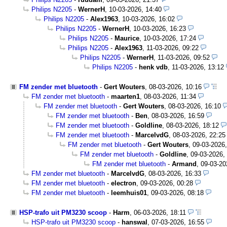
Philips N2205
-
WernerH
,
10-03-2026, 14:40
Philips N2205
-
Alex1963
,
10-03-2026, 16:02
Philips N2205
-
WernerH
,
10-03-2026, 16:23
Philips N2205
-
Maurice
,
10-03-2026, 17:24
Philips N2205
-
Alex1963
,
11-03-2026, 09:22
Philips N2205
-
WernerH
,
11-03-2026, 09:52
Philips N2205
-
henk vdb
,
11-03-2026, 13:12
FM zender met bluetooth
-
Gert Wouters
,
08-03-2026, 10:16
FM zender met bluetooth
-
maarten1
,
08-03-2026, 11:34
FM zender met bluetooth
-
Gert Wouters
,
08-03-2026, 16:10
FM zender met bluetooth
-
Ben
,
08-03-2026, 16:59
FM zender met bluetooth
-
Goldline
,
08-03-2026, 18:12
FM zender met bluetooth
-
MarcelvdG
,
08-03-2026, 22:25
FM zender met bluetooth
-
Gert Wouters
,
09-03-2026,
FM zender met bluetooth
-
Goldline
,
09-03-2026,
FM zender met bluetooth
-
Armand
,
09-03-20
FM zender met bluetooth
-
MarcelvdG
,
08-03-2026, 16:33
FM zender met bluetooth
-
electron
,
09-03-2026, 00:28
FM zender met bluetooth
-
leemhuis01
,
09-03-2026, 08:18
HSP-trafo uit PM3230 scoop
-
Harm
,
06-03-2026, 18:11
HSP-trafo uit PM3230 scoop
-
hanswal
,
07-03-2026, 16:55