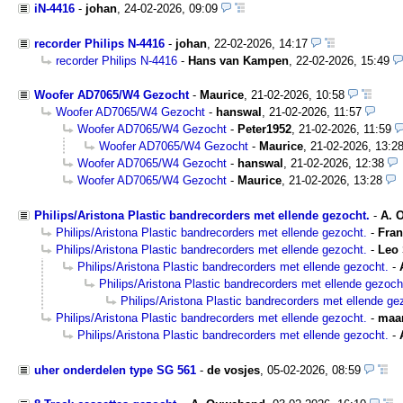
iN-4416
-
johan
,
24-02-2026, 09:09
recorder Philips N-4416
-
johan
,
22-02-2026, 14:17
recorder Philips N-4416
-
Hans van Kampen
,
22-02-2026, 15:49
Woofer AD7065/W4 Gezocht
-
Maurice
,
21-02-2026, 10:58
Woofer AD7065/W4 Gezocht
-
hanswal
,
21-02-2026, 11:57
Woofer AD7065/W4 Gezocht
-
Peter1952
,
21-02-2026, 11:59
Woofer AD7065/W4 Gezocht
-
Maurice
,
21-02-2026, 13:2
Woofer AD7065/W4 Gezocht
-
hanswal
,
21-02-2026, 12:38
Woofer AD7065/W4 Gezocht
-
Maurice
,
21-02-2026, 13:28
Philips/Aristona Plastic bandrecorders met ellende gezocht.
-
A. 
Philips/Aristona Plastic bandrecorders met ellende gezocht.
-
Fra
Philips/Aristona Plastic bandrecorders met ellende gezocht.
-
Leo
Philips/Aristona Plastic bandrecorders met ellende gezocht.
-
Philips/Aristona Plastic bandrecorders met ellende gezoch
Philips/Aristona Plastic bandrecorders met ellende ge
Philips/Aristona Plastic bandrecorders met ellende gezocht.
-
maar
Philips/Aristona Plastic bandrecorders met ellende gezocht.
-
uher onderdelen type SG 561
-
de vosjes
,
05-02-2026, 08:59