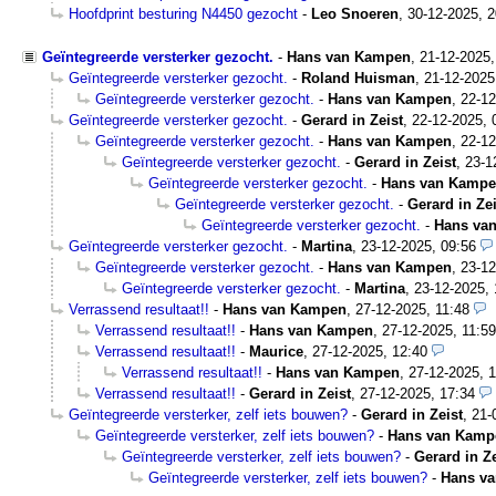
Hoofdprint besturing N4450 gezocht
-
Leo Snoeren
,
30-12-2025, 2
Geïntegreerde versterker gezocht.
-
Hans van Kampen
,
21-12-2025
Geïntegreerde versterker gezocht.
-
Roland Huisman
,
21-12-2025
Geïntegreerde versterker gezocht.
-
Hans van Kampen
,
22-12
Geïntegreerde versterker gezocht.
-
Gerard in Zeist
,
22-12-2025, 
Geïntegreerde versterker gezocht.
-
Hans van Kampen
,
22-12
Geïntegreerde versterker gezocht.
-
Gerard in Zeist
,
23-1
Geïntegreerde versterker gezocht.
-
Hans van Kamp
Geïntegreerde versterker gezocht.
-
Gerard in Zei
Geïntegreerde versterker gezocht.
-
Hans va
Geïntegreerde versterker gezocht.
-
Martina
,
23-12-2025, 09:56
Geïntegreerde versterker gezocht.
-
Hans van Kampen
,
23-12
Geïntegreerde versterker gezocht.
-
Martina
,
23-12-2025, 
Verrassend resultaat!!
-
Hans van Kampen
,
27-12-2025, 11:48
Verrassend resultaat!!
-
Hans van Kampen
,
27-12-2025, 11:59
Verrassend resultaat!!
-
Maurice
,
27-12-2025, 12:40
Verrassend resultaat!!
-
Hans van Kampen
,
27-12-2025, 
Verrassend resultaat!!
-
Gerard in Zeist
,
27-12-2025, 17:34
Geïntegreerde versterker, zelf iets bouwen?
-
Gerard in Zeist
,
21-
Geïntegreerde versterker, zelf iets bouwen?
-
Hans van Kamp
Geïntegreerde versterker, zelf iets bouwen?
-
Gerard in Ze
Geïntegreerde versterker, zelf iets bouwen?
-
Hans v