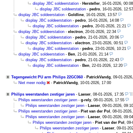
display JBC soldeerstation
-
Hersteller
,
16-01-2026, 00:08
display JBC soldeerstation
-
pedro
,
16-01-2026, 12:5
display JBC soldeerstation
-
Goldline
,
16-01-2026, 13:57
display JBC soldeerstation
-
pedro
,
16-01-2026, 14:08
display JBC soldeerstation
-
pedro
,
20-01-2026, 21:21
display JBC soldeerstation
-
electron
,
20-01-2026, 22:34
display JBC soldeerstation
-
pedro
,
21-01-2026, 20:06
display JBC soldeerstation
-
electron
,
23-01-2026, 00:51
display JBC soldeerstation
-
pedro
,
23-01-2026, 10:21
display JBC soldeerstation
-
Ben
,
21-01-2026, 21:14
display JBC soldeerstation
-
pedro
,
21-01-2026, 22:43
display JBC soldeerstation
-
Ben
,
22-01-2026, 12:20
Tegengewicht PU arm Philips 22GC060
-
PatrickVandg
,
09-01-2026
Niet meer nodig
-
PatrickVandg
,
10-01-2026, 17:00
Philips weerstanden zestiger jaren
-
Laeser
,
08-01-2026, 17:35
Philips weerstanden zestiger jaren
-
g-rely
,
08-01-2026, 17:55
Philips weerstanden zestiger jaren
-
Laeser
,
09-01-2026, 09:1
Philips weerstanden zestiger jaren
-
Piet van der Pol
,
08-01-2026,
Philips weerstanden zestiger jaren
-
Laeser
,
09-01-2026, 09:0
Philips weerstanden zestiger jaren
-
Piet van der Pol
,
09-
Philips weerstanden zestiger jaren
-
Laeser
,
09-01-202