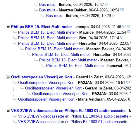
Bus muis
-
ffeilers
,
06-04-2026, 16:47
Bus muis
-
Maarten Bakker
,
06-04-2026, 16:54
Bus muis
-
ffeilers
,
06-04-2026, 19:29
Philips BEM 15. Elect Multi meter
-
cheops
,
04-04-2026, 11:46
Philips BEM 15. Elect Multi meter
-
Maurice
,
04-04-2026, 11:54
Philips BEM 15. Elect Multi meter
-
Ben
,
04-04-2026, 17:14
Philips BEM 15. Elect Multi meter
-
Hersteller
,
04-04-2026, 22:05
Philips BEM 15. Elect Multi meter
-
Maarten Bakker
,
04-04-20
Philips BEM 15. Elect Multi meter
-
Hersteller
,
04-04-2026
Philips BEM 15. Elect Multi meter
-
Maarten Bakker
,
Philips BEM 15. Elect Multi meter
-
hanswal
,
04-
Oscillatorspoelen Visserij en Kort
-
Gerard in Zeist
,
03-04-2026, 13
Oscillatorspoelen Visserij en Kort
-
PA2JAN
,
03-04-2026, 16:51
Oscillatorspoelen Visserij en Kort
-
Gerard in Zeist
,
03-04-202
Oscillatorspoelen Visserij en Kort
-
PA2JAN
,
03-04-2026, 
Oscillatorspoelen Visserij en Kort
-
Mans Veldman
,
05-04-2026, 0
VHS 2VIEW videocassette en Philips EL 1903-01 audio cassette
-
M
VHS 2VIEW videocassette en Philips EL 1903-01 audio cassette
VHS 2VIEW videocassette en Philips EL 1903-01 audio cassette