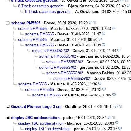
8 Track cassettes gezocht.
-
A. Ouwehand
,
03-02-2026, 16:10
8 Track cassettes gezocht.
-
Bjorn Kusters
,
04-02-2026, 02:49
8 Track cassettes gezocht.
-
A. Ouwehand
,
04-02-2026, 15:0
schema PM5565
-
Doeve
,
30-01-2026, 19:20
schema PM5565
-
Maarten Bakker
,
30-01-2026, 19:30
schema PM5565
-
Doeve
,
31-01-2026, 11:47
schema PM5565
-
Maurice
,
31-01-2026, 09:50
schema PM5565
-
Doeve
,
31-01-2026, 11:34
schema PM5565G/02
-
Doeve
,
31-01-2026, 11:44
schema PM5565G/02
-
gertjanrhe
,
01-02-2026, 10:54
schema PM5565G/02
-
Doeve
,
02-02-2026, 00:29
schema PM5565G/02
-
gertjanrhe
,
01-02-2026, 11:33
schema PM5565G/02
-
Maarten Bakker
,
01-02-20
schema PM5565G/02
-
Doeve
,
02-02-2026, 1
schema PM5565
-
Maurice
,
01-02-2026, 11:36
schema PM5565
-
Doeve
,
07-02-2026, 23:13
schema PM5565
-
Maurice
,
08-02-2026, 11:09
Gezocht Pioneer Logo 3 cm
-
Goldline
,
28-01-2026, 18:19
display JBC soldeerstation
-
pedro
,
15-01-2026, 22:54
display JBC soldeerstation
-
Maurice
,
15-01-2026, 23:03
display JBC soldeerstation
-
pedro
,
15-01-2026, 23:17