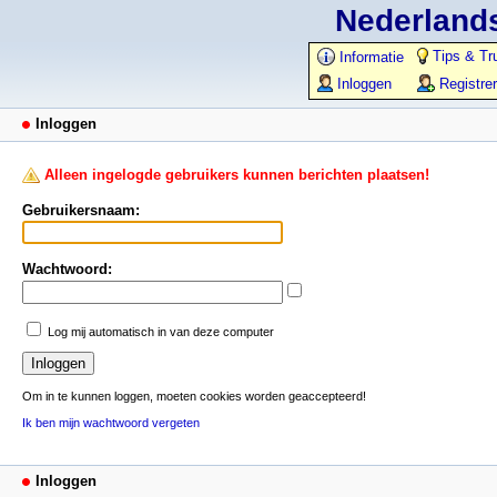
Nederlands
Tips & Tr
Informatie
Inloggen
Registre
Inloggen
Alleen ingelogde gebruikers kunnen berichten plaatsen!
Gebruikersnaam:
Wachtwoord:
Log mij automatisch in van deze computer
Om in te kunnen loggen, moeten cookies worden geaccepteerd!
Ik ben mijn wachtwoord vergeten
Inloggen