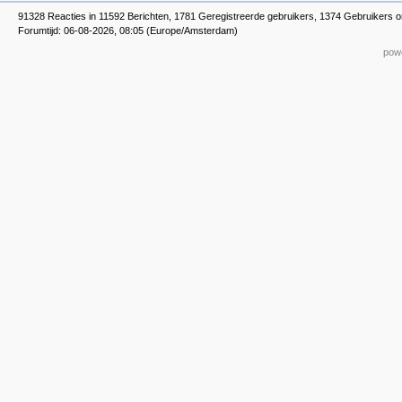
91328 Reacties in 11592 Berichten, 1781 Geregistreerde gebruikers, 1374 Gebruikers o
Forumtijd: 06-08-2026, 08:05 (Europe/Amsterdam)
powe