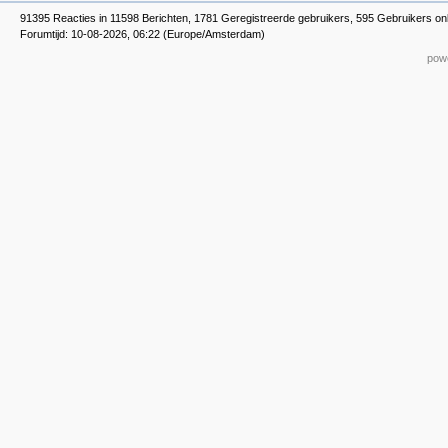
91395 Reacties in 11598 Berichten, 1781 Geregistreerde gebruikers, 595 Gebruikers onl
Forumtijd: 10-08-2026, 06:22 (Europe/Amsterdam)
powe