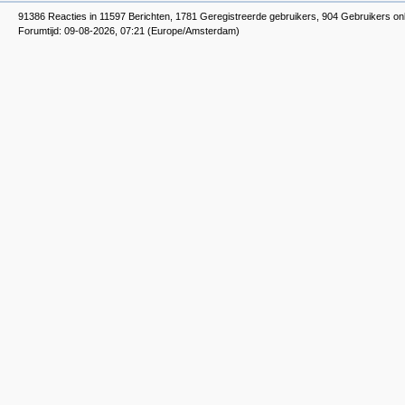
91386 Reacties in 11597 Berichten, 1781 Geregistreerde gebruikers, 904 Gebruikers onl
Forumtijd: 09-08-2026, 07:21 (Europe/Amsterdam)