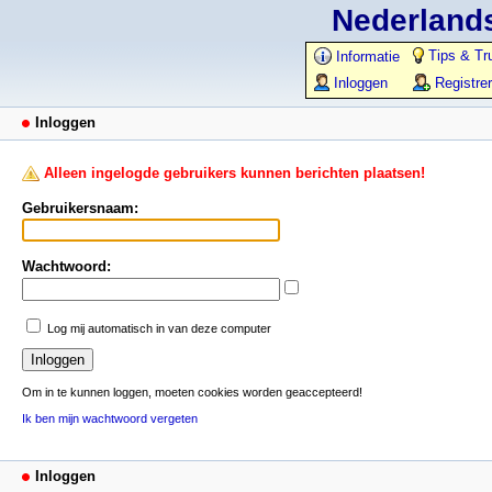
Nederlands
Tips & Tr
Informatie
Inloggen
Registre
Inloggen
Alleen ingelogde gebruikers kunnen berichten plaatsen!
Gebruikersnaam:
Wachtwoord:
Log mij automatisch in van deze computer
Om in te kunnen loggen, moeten cookies worden geaccepteerd!
Ik ben mijn wachtwoord vergeten
Inloggen