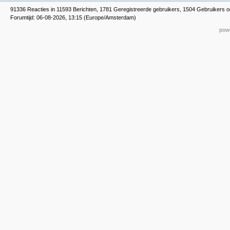
91336 Reacties in 11593 Berichten, 1781 Geregistreerde gebruikers, 1504 Gebruikers o
Forumtijd: 06-08-2026, 13:15 (Europe/Amsterdam)
powe