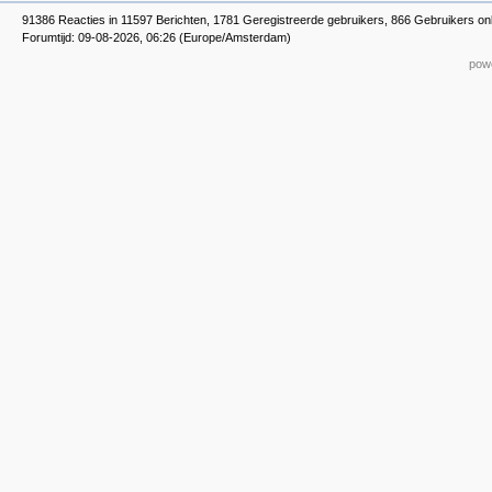
91386 Reacties in 11597 Berichten, 1781 Geregistreerde gebruikers, 866 Gebruikers onl
Forumtijd: 09-08-2026, 06:26 (Europe/Amsterdam)
powe