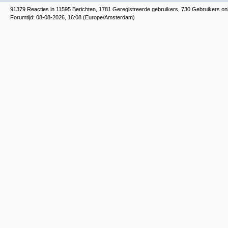
91379 Reacties in 11595 Berichten, 1781 Geregistreerde gebruikers, 730 Gebruikers on
Forumtijd: 08-08-2026, 16:08 (Europe/Amsterdam)