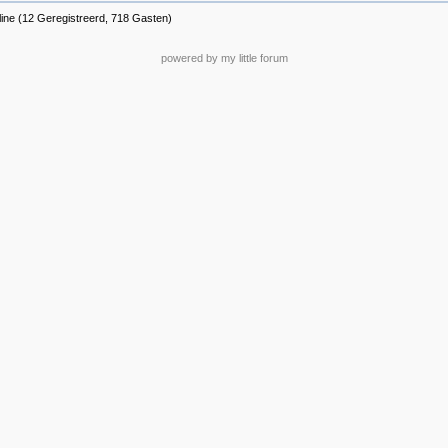
line (12 Geregistreerd, 718 Gasten)
powered by my little forum