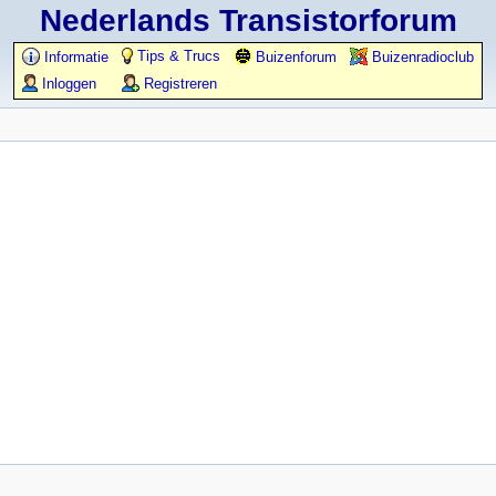
Nederlands Transistorforum
Tips & Trucs
Informatie
Buizenforum
Buizenradioclub
Inloggen
Registreren