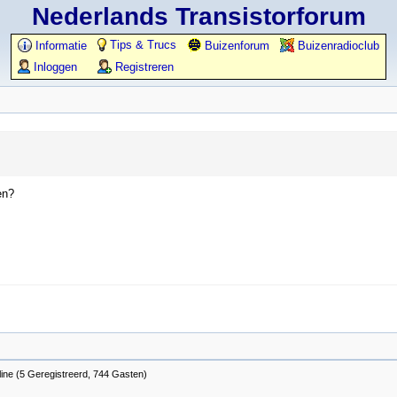
Nederlands Transistorforum
Tips & Trucs
Informatie
Buizenforum
Buizenradioclub
Inloggen
Registreren
en?
ine (5 Geregistreerd, 744 Gasten)