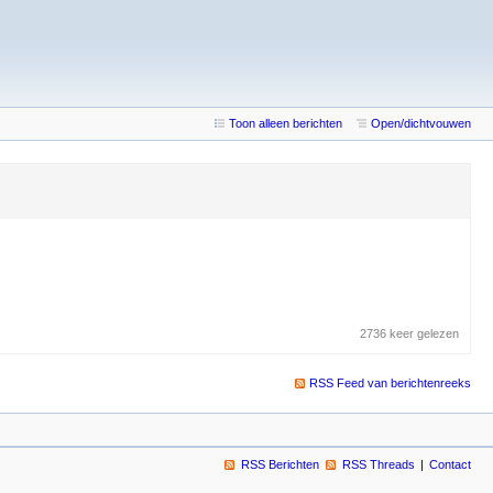
Toon alleen berichten
Open/dichtvouwen
2736 keer gelezen
RSS Feed van berichtenreeks
RSS Berichten
RSS Threads
Contact