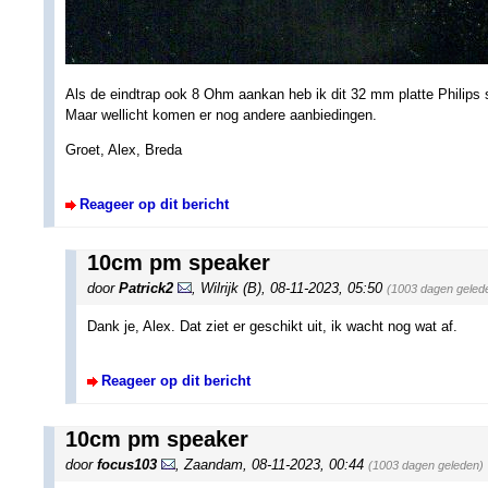
Als de eindtrap ook 8 Ohm aankan heb ik dit 32 mm platte Philip
Maar wellicht komen er nog andere aanbiedingen.
Groet, Alex, Breda
Reageer op dit bericht
10cm pm speaker
door
Patrick2
,
Wilrijk (B)
,
08-11-2023, 05:50
(1003 dagen geled
Dank je, Alex. Dat ziet er geschikt uit, ik wacht nog wat af.
Reageer op dit bericht
10cm pm speaker
door
focus103
,
Zaandam
,
08-11-2023, 00:44
(1003 dagen geleden)