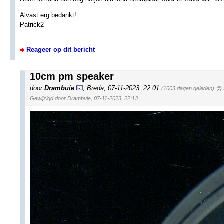
Alvast erg bedankt!
Patrick2
Reageer op dit bericht
10cm pm speaker
door
Drambuie
,
Breda
,
07-11-2023, 22:01
(1003 dagen geleden)
@ 
Gewijzigd door Drambuie, 07-11-2023, 22:13