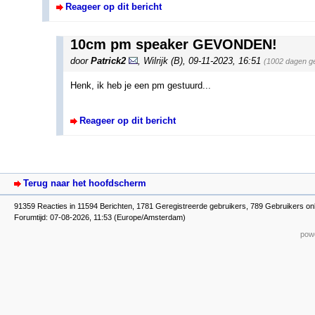
Reageer op dit bericht
10cm pm speaker GEVONDEN!
door
Patrick2
,
Wilrijk (B)
,
09-11-2023, 16:51
(1002 dagen g
Henk, ik heb je een pm gestuurd...
Reageer op dit bericht
Terug naar het hoofdscherm
91359 Reacties in 11594 Berichten, 1781 Geregistreerde gebruikers, 789 Gebruikers on
Forumtijd: 07-08-2026, 11:53 (Europe/Amsterdam)
powe