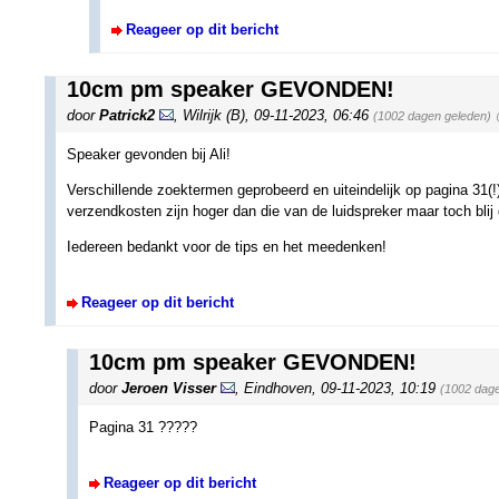
Reageer op dit bericht
10cm pm speaker GEVONDEN!
door
Patrick2
,
Wilrijk (B)
,
09-11-2023, 06:46
(1002 dagen geleden)
Speaker gevonden bij Ali!
Verschillende zoektermen geprobeerd en uiteindelijk op pagina 31(
verzendkosten zijn hoger dan die van de luidspreker maar toch blij
Iedereen bedankt voor de tips en het meedenken!
Reageer op dit bericht
10cm pm speaker GEVONDEN!
door
Jeroen Visser
,
Eindhoven
,
09-11-2023, 10:19
(1002 dage
Pagina 31 ?????
Reageer op dit bericht