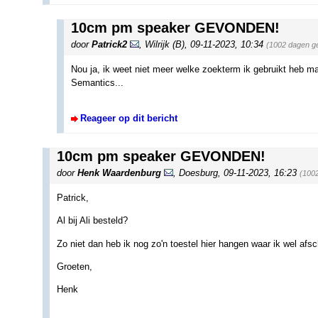
10cm pm speaker GEVONDEN!
door
Patrick2
,
Wilrijk (B)
,
09-11-2023, 10:34
(1002 dagen g
Nou ja, ik weet niet meer welke zoekterm ik gebruikt heb ma
Semantics...
Reageer op dit bericht
10cm pm speaker GEVONDEN!
door
Henk Waardenburg
,
Doesburg
,
09-11-2023, 16:23
(100
Patrick,
Al bij Ali besteld?
Zo niet dan heb ik nog zo'n toestel hier hangen waar ik wel afs
Groeten,
Henk