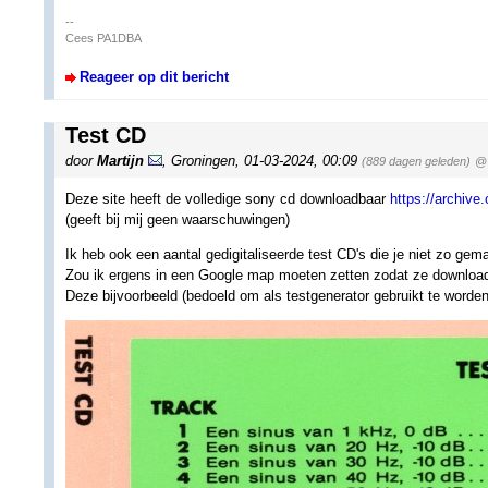
--
Cees PA1DBA
Reageer op dit bericht
Test CD
door
Martijn
,
Groningen
,
01-03-2024, 00:09
(889 dagen geleden)
@
Deze site heeft de volledige sony cd downloadbaar
https://archive
(geeft bij mij geen waarschuwingen)
Ik heb ook een aantal gedigitaliseerde test CD's die je niet zo gema
Zou ik ergens in een Google map moeten zetten zodat ze downloa
Deze bijvoorbeeld (bedoeld om als testgenerator gebruikt te worde