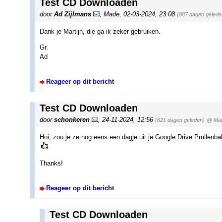
Test CD Downloaden
door
Ad Zijlmans
,
Made
,
02-03-2024, 23:08
(887 dagen gelede
Dank je Martijn, die ga ik zeker gebruiken.
Gr.
Ad
Reageer op dit bericht
Test CD Downloaden
door
schonkeren
,
24-11-2024, 12:56
(621 dagen geleden)
@ Mart
Hoi, zou je ze nog eens een dagje uit je Google Drive Prullenba
Thanks!
Reageer op dit bericht
Test CD Downloaden