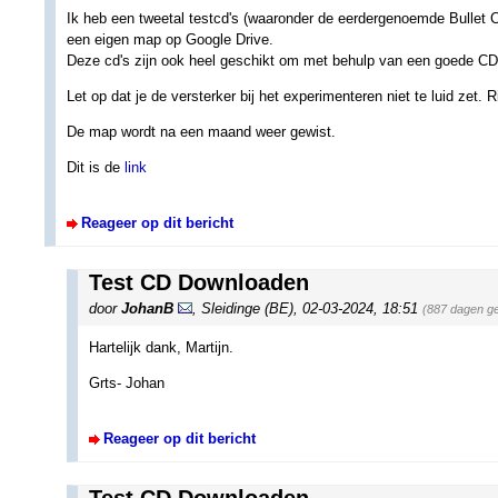
Ik heb een tweetal testcd's (waaronder de eerdergenoemde Bullet C
een eigen map op Google Drive.
Deze cd's zijn ook heel geschikt om met behulp van een goede CD s
Let op dat je de versterker bij het experimenteren niet te luid zet. 
De map wordt na een maand weer gewist.
Dit is de
link
Reageer op dit bericht
Test CD Downloaden
door
JohanB
,
Sleidinge (BE)
,
02-03-2024, 18:51
(887 dagen g
Hartelijk dank, Martijn.
Grts- Johan
Reageer op dit bericht