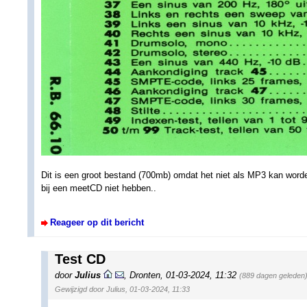
Dit is een groot bestand (700mb) omdat het niet als MP3 kan worde
bij een meetCD niet hebben..
Reageer op dit bericht
Test CD
door
Julius
,
Dronten
,
01-03-2024, 11:32
(889 dagen geleden
Gewijzigd door Julius, 01-03-2024, 11:33