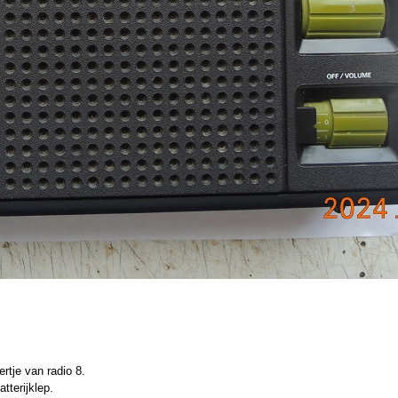
ertje van radio 8.
tterijklep.