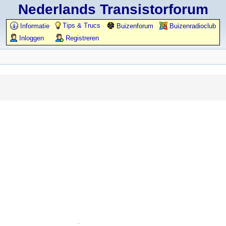
Nederlands Transistorforum
Tips & Trucs
Informatie
Buizenforum
Buizenradioclub
Inloggen
Registreren