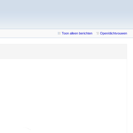
Toon alleen berichten
Open/dichtvouwen