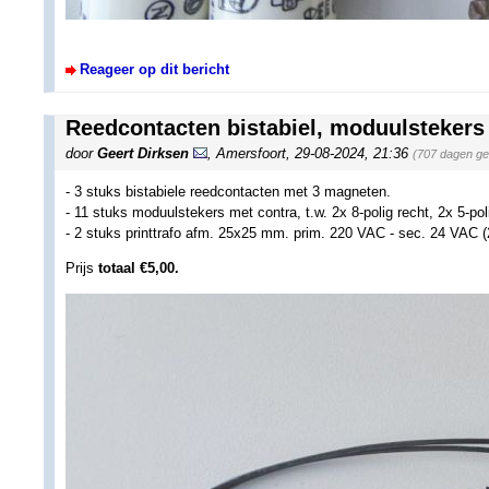
Reageer op dit bericht
Reedcontacten bistabiel, moduulstekers 
door
Geert Dirksen
,
Amersfoort
,
29-08-2024, 21:36
(707 dagen ge
- 3 stuks bistabiele reedcontacten met 3 magneten.
- 11 stuks moduulstekers met contra, t.w. 2x 8-polig recht, 2x 5-pol
- 2 stuks printtrafo afm. 25x25 mm. prim. 220 VAC - sec. 24 VAC 
Prijs
totaal €5,00.