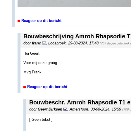
Reageer op dit bericht
Bouwbeschrijving Amroh Rhapsodie T
door
franc
,
Loosbroek
,
29-08-2024, 17:48
(707 dagen geleden)
Hoi Geert,
Voor mij deze graag.
Mvg Frank
Reageer op dit bericht
Bouwbeschr. Amroh Rhapsodie T1 e
door
Geert Dirksen
,
Amersfoort
,
30-08-2024, 15:59
(706 
[ Geen tekst ]