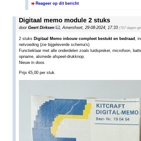
Reageer op dit bericht
Digitaal memo module 2 stuks
door
Geert Dirksen
,
Amersfoort
,
29-08-2024, 17:33
(707 dagen ge
2 stuks
Digitaal Memo inbouw compleet bestukt en bedraad
, i
netvoeding (zie bijgeleverde schema's).
Functieklaar met alle onderdelen zoals luidspreker, microfoon, b
opname, alsmede afspeel-drukknop.
Nieuw in doos.
Prijs €5,00 per stuk.