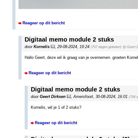
Reageer op dit bericht
Digitaal memo module 2 stuks
door
Kornelis
,
29-08-2024, 19:24
(707 dagen geleden)
@ Geert D
Hallo Geert, deze wil ik graag van je overnemen. groeten Kornel
Reageer op dit bericht
Digitaal memo module 2 stuks
door
Geert Dirksen
,
Amersfoort
,
30-08-2024, 16:01
(706 
Kornelis, wil je 1 of 2 stuks?
Reageer op dit bericht