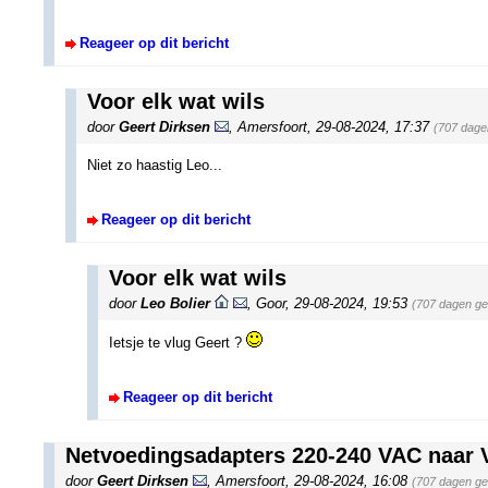
Reageer op dit bericht
Voor elk wat wils
door
Geert Dirksen
,
Amersfoort
,
29-08-2024, 17:37
(707 dage
Niet zo haastig Leo...
Reageer op dit bericht
Voor elk wat wils
door
Leo Bolier
,
Goor
,
29-08-2024, 19:53
(707 dagen ge
Ietsje te vlug Geert ?
Reageer op dit bericht
Netvoedingsadapters 220-240 VAC naar
door
Geert Dirksen
,
Amersfoort
,
29-08-2024, 16:08
(707 dagen ge