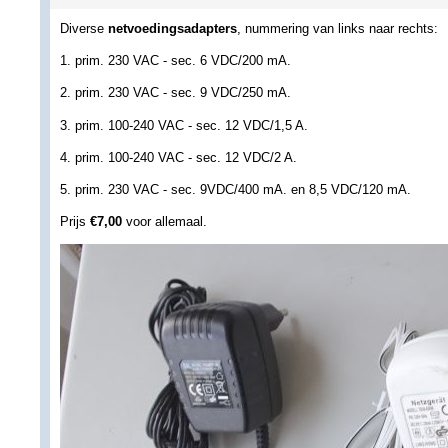
Diverse
netvoedingsadapters
, nummering van links naar rechts:
1. prim. 230 VAC - sec. 6 VDC/200 mA.
2. prim. 230 VAC - sec. 9 VDC/250 mA.
3. prim. 100-240 VAC - sec. 12 VDC/1,5 A.
4. prim. 100-240 VAC - sec. 12 VDC/2 A.
5. prim. 230 VAC - sec. 9VDC/400 mA. en 8,5 VDC/120 mA.
Prijs
€7,00
voor allemaal.