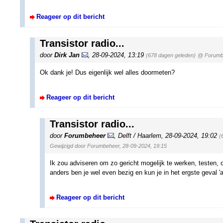
Reageer op dit bericht
Transistor radio...
door
Dirk Jan
,
28-09-2024, 13:19
(678 dagen geleden)
@ Forumb
Ok dank je! Dus eigenlijk wel alles doormeten?
Reageer op dit bericht
Transistor radio...
door
Forumbeheer
,
Delft / Haarlem
,
28-09-2024, 19:02
(
Gewijzigd door Forumbeheer, 28-09-2024, 19:15
Ik zou adviseren om zo gericht mogelijk te werken, testen, ob
anders ben je wel even bezig en kun je in het ergste geval 'a
Reageer op dit bericht