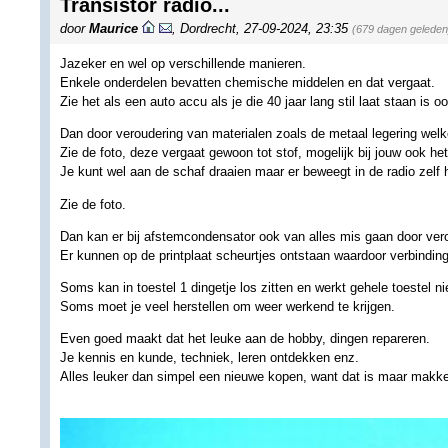
Transistor radio...
door
Maurice
,
Dordrecht
,
27-09-2024, 23:35
(679 dagen geleden
Jazeker en wel op verschillende manieren.
Enkele onderdelen bevatten chemische middelen en dat vergaat.
Zie het als een auto accu als je die 40 jaar lang stil laat staan is oo
Dan door veroudering van materialen zoals de metaal legering welk
Zie de foto, deze vergaat gewoon tot stof, mogelijk bij jouw ook het
Je kunt wel aan de schaf draaien maar er beweegt in de radio zelf 
Zie de foto.
Dan kan er bij afstemcondensator ook van alles mis gaan door ver
Er kunnen op de printplaat scheurtjes ontstaan waardoor verbindin
Soms kan in toestel 1 dingetje los zitten en werkt gehele toestel ni
Soms moet je veel herstellen om weer werkend te krijgen.
Even goed maakt dat het leuke aan de hobby, dingen repareren.
Je kennis en kunde, techniek, leren ontdekken enz.
Alles leuker dan simpel een nieuwe kopen, want dat is maar makkeli