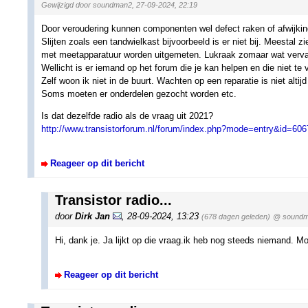
Gewijzigd door soundman2, 27-09-2024, 22:19
Door veroudering kunnen componenten wel defect raken of afwijkin
Slijten zoals een tandwielkast bijvoorbeeld is er niet bij. Meestal 
met meetapparatuur worden uitgemeten. Lukraak zomaar wat vervangen
Wellicht is er iemand op het forum die je kan helpen en die niet te
Zelf woon ik niet in de buurt. Wachten op een reparatie is niet altijd
Soms moeten er onderdelen gezocht worden etc.
Is dat dezelfde radio als de vraag uit 2021?
http://www.transistorforum.nl/forum/index.php?mode=entry&id=606
Reageer op dit bericht
Transistor radio...
door
Dirk Jan
,
28-09-2024, 13:23
(678 dagen geleden)
@ sound
Hi, dank je. Ja lijkt op die vraag.ik heb nog steeds niemand. 
Reageer op dit bericht