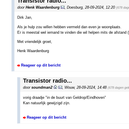
Transistor radio...
door
Henk Waardenburg
,
Doesburg
,
28-09-2024, 12:20
(678 dag
Dirk Jan,
Als je hulp zou willen hebben vermeld dan even je woonplaats.
Er is meestal wel iemand te vinden die wil helpen mits de afstand (v
Met vriendelijk groet,
Henk Waardenburg
Reageer op dit bericht
Transistor radio...
door
soundman2
,
Wouw
,
28-09-2024, 14:48
(678 dagen gel
vorig draadje "in de buurt van Geldrop/Eindhoven"
Kan natuurlijk gewijzigd zijn.
Reageer op dit bericht