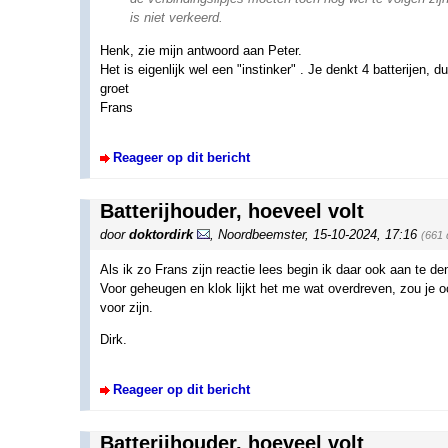
is niet verkeerd.
Henk, zie mijn antwoord aan Peter.
Het is eigenlijk wel een "instinker" . Je denkt 4 batterijen, du
groet
Frans
Reageer op dit bericht
Batterijhouder, hoeveel volt
door
doktordirk
,
Noordbeemster
,
15-10-2024, 17:16
(661 
Als ik zo Frans zijn reactie lees begin ik daar ook aan te de
Voor geheugen en klok lijkt het me wat overdreven, zou je o
voor zijn.
Dirk.
Reageer op dit bericht
Batterijhouder, hoeveel volt