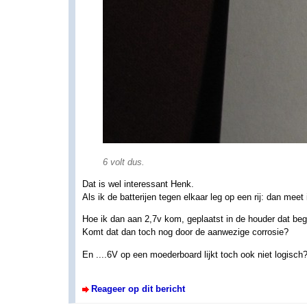
6 volt dus.
Dat is wel interessant Henk.
Als ik de batterijen tegen elkaar leg op een rij: dan meet 
Hoe ik dan aan 2,7v kom, geplaatst in de houder dat begri
Komt dat dan toch nog door de aanwezige corrosie?
En ....6V op een moederboard lijkt toch ook niet logisch
Reageer op dit bericht