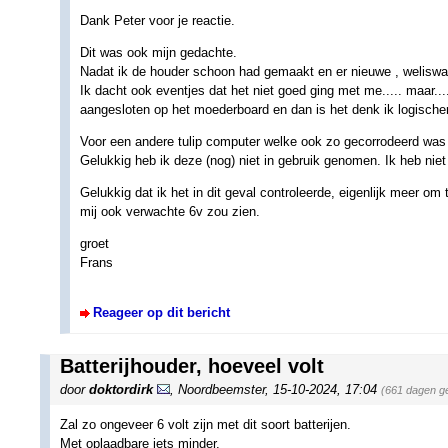
Dank Peter voor je reactie.
Dit was ook mijn gedachte.
Nadat ik de houder schoon had gemaakt en er nieuwe , weliswaar
Ik dacht ook eventjes dat het niet goed ging met me..... maar...
aangesloten op het moederboard en dan is het denk ik logischer
Voor een andere tulip computer welke ook zo gecorrodeerd was h
Gelukkig heb ik deze (nog) niet in gebruik genomen. Ik heb niet
Gelukkig dat ik het in dit geval controleerde, eigenlijk meer om
mij ook verwachte 6v zou zien.
groet
Frans
Reageer op dit bericht
Batterijhouder, hoeveel volt
door
doktordirk
,
Noordbeemster
,
15-10-2024, 17:04
(661 dagen g
Zal zo ongeveer 6 volt zijn met dit soort batterijen.
Met oplaadbare iets minder.