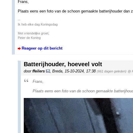
Frans,
Plaats eens een foto van de schoon gemaakte batterijhouder dan zi
--
Ik heb elke dag Koningsdag
Met vriendelijke groet,
Peter de Koning
Reageer op dit bericht
Batterijhouder, hoeveel volt
door
ffeilers
,
Breda
,
15-10-2024, 17:38
(661 dagen geleden)
@ P
Frans,
Plaats eens een foto van de schoon gemaakte batterijhoude