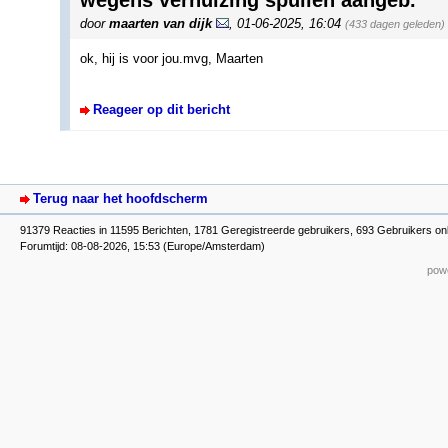
wegens verhuizing spullen aangeb.
door
maarten van dijk
,
01-06-2025, 16:04
(433 dagen geleden)
ok, hij is voor jou.mvg, Maarten
Reageer op dit bericht
Terug naar het hoofdscherm
91379 Reacties in 11595 Berichten, 1781 Geregistreerde gebruikers, 693 Gebruikers on
Forumtijd: 08-08-2026, 15:53 (Europe/Amsterdam)
powe