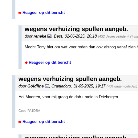
Reageer op dit bericht
wegens verhuizing spullen aangeb.
door
reneke
,
Best
,
02-06-2025, 20:18
(432 dagen geleden)
@ ma
Mocht Tony hier om wat voor reden dan ook alsnog vanaf zien 
Reageer op dit bericht
wegens verhuizing spullen aangeb.
door
Goldline
,
Oranjedorp
,
31-05-2025, 19:17
(434 dagen geleden)
Hoi Maarten, voor mij graag de dab+ radio in Driebergen.
--
Cees PA1DBA
Reageer op dit bericht