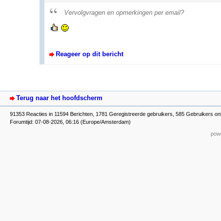
Vervolgvragen en opmerkingen per email?
Reageer op dit bericht
Terug naar het hoofdscherm
91353 Reacties in 11594 Berichten, 1781 Geregistreerde gebruikers, 585 Gebruikers onl
Forumtijd: 07-08-2026, 06:16 (Europe/Amsterdam)
powe