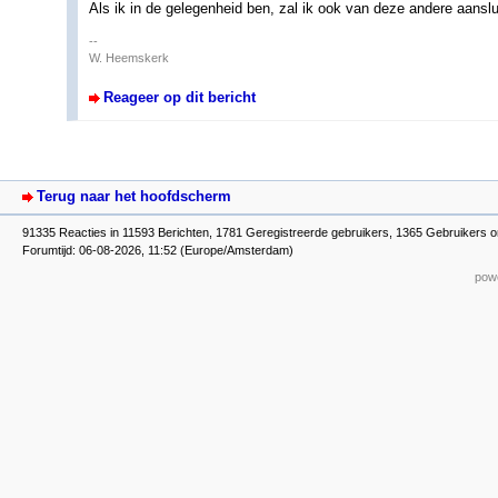
Als ik in de gelegenheid ben, zal ik ook van deze andere aanslui
--
W. Heemskerk
Reageer op dit bericht
Terug naar het hoofdscherm
91335 Reacties in 11593 Berichten, 1781 Geregistreerde gebruikers, 1365 Gebruikers o
Forumtijd: 06-08-2026, 11:52 (Europe/Amsterdam)
powe