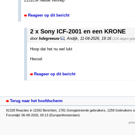
2151CM Nieuw Vennep
Reageer op dit bericht
2 x Sony ICF-2001 en een KRONE
door
hdegreeuw
,
Andijk
,
11-04-2026, 19:16
(116 dagen gel
Hoop dat het nu wel lukt
Hessel
Reageer op dit bericht
Terug naar het hoofdscherm
91328 Reacties in 11592 Berichten, 1781 Geregistreerde gebruikers, 1259 Gebruikers o
Forumtijd: 06-08-2026, 00:13 (Europe/Amsterdam)
powe