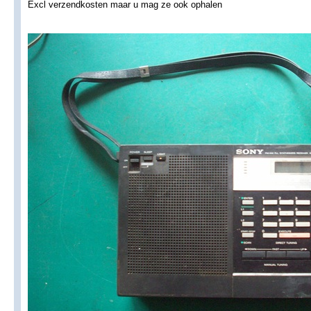
Excl verzendkosten maar u mag ze ook ophalen