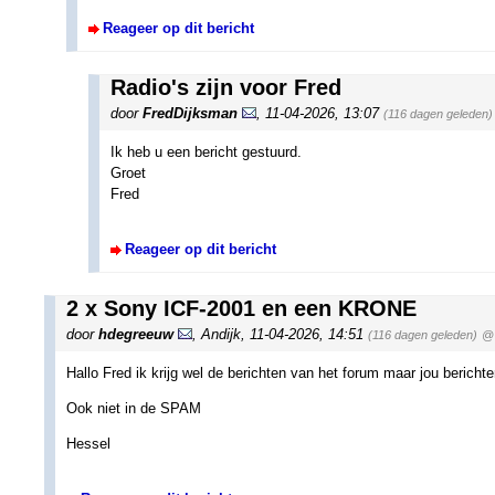
Reageer op dit bericht
Radio's zijn voor Fred
door
FredDijksman
,
11-04-2026, 13:07
(116 dagen geleden)
Ik heb u een bericht gestuurd.
Groet
Fred
Reageer op dit bericht
2 x Sony ICF-2001 en een KRONE
door
hdegreeuw
,
Andijk
,
11-04-2026, 14:51
(116 dagen geleden)
@
Hallo Fred ik krijg wel de berichten van het forum maar jou berichten
Ook niet in de SPAM
Hessel