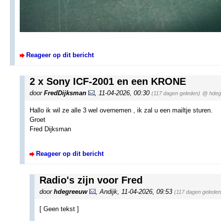
Reageer op dit bericht
2 x Sony ICF-2001 en een KRONE
door
FredDijksman
,
11-04-2026, 00:30
(117 dagen geleden)
@ hdeg
Hallo ik wil ze alle 3 wel overnemen , ik zal u een mailtje sturen.
Groet
Fred Dijksman
Reageer op dit bericht
Radio's zijn voor Fred
door
hdegreeuw
,
Andijk
,
11-04-2026, 09:53
(117 dagen geleden
[ Geen tekst ]