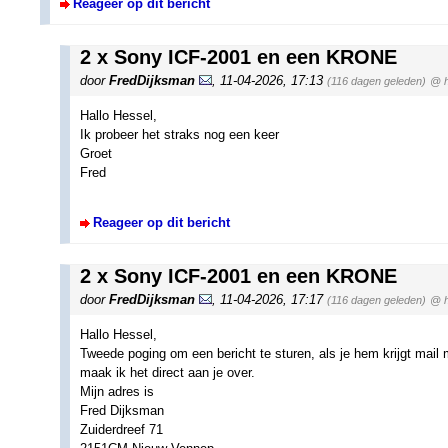
Reageer op dit bericht
2 x Sony ICF-2001 en een KRONE
door
FredDijksman
,
11-04-2026, 17:13
(116 dagen geleden)
@ 
Hallo Hessel,
Ik probeer het straks nog een keer
Groet
Fred
Reageer op dit bericht
2 x Sony ICF-2001 en een KRONE
door
FredDijksman
,
11-04-2026, 17:17
(116 dagen geleden)
@ 
Hallo Hessel,
Tweede poging om een bericht te sturen, als je hem krijgt mail
maak ik het direct aan je over.
Mijn adres is
Fred Dijksman
Zuiderdreef 71