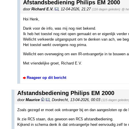
Afstandsbediening Philips EM 2000
door
Richard E.V.
,
12-04-2026, 21:27
(116 dagen geleden)
@ he
Hoi Henk,
Dank voor de info, was mij nog niet bekend.
Ik heb het toestel nog niet open gemaakt en er eigenlijk verder 
Wellicht verkeerde uitgangspunt om te denken van ach, we beg
Het toestel werkt overigens nog prima.
Wellicht een overweging om een IR-ontvangertje in te bouwen al
Met vriendelijke groet, Richard E.V.
Reageer op dit bericht
Afstandsbediening Philips EM 2000
door
Maurice
,
Dordrecht
,
13-04-2026, 00:03
(115 dagen geleden
Zoals gezegd er moet ook ontvanger bij en dan aangesloten op de 
Ik zie RC5 staan, dus gewoon een RC5 afstandbediening.
Kijkend in schema denk ik dat ontvangertje heel eenvoudig zelf te