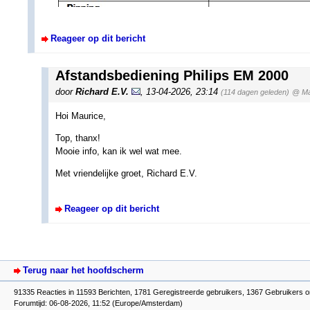
Reageer op dit bericht
Afstandsbediening Philips EM 2000
door
Richard E.V.
,
13-04-2026, 23:14
(114 dagen geleden)
@ Ma
Hoi Maurice,
Top, thanx!
Mooie info, kan ik wel wat mee.
Met vriendelijke groet, Richard E.V.
Reageer op dit bericht
Terug naar het hoofdscherm
91335 Reacties in 11593 Berichten, 1781 Geregistreerde gebruikers, 1367 Gebruikers o
Forumtijd: 06-08-2026, 11:52 (Europe/Amsterdam)