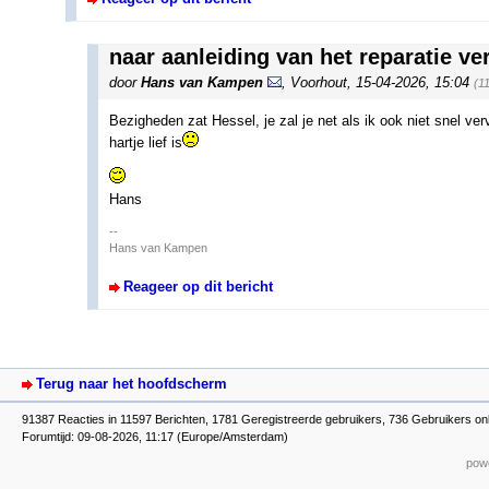
naar aanleiding van het reparatie v
door
Hans van Kampen
,
Voorhout
,
15-04-2026, 15:04
(1
Bezigheden zat Hessel, je zal je net als ik ook niet snel ve
hartje lief is
Hans
--
Hans van Kampen
Reageer op dit bericht
Terug naar het hoofdscherm
91387 Reacties in 11597 Berichten, 1781 Geregistreerde gebruikers, 736 Gebruikers on
Forumtijd: 09-08-2026, 11:17 (Europe/Amsterdam)
powe