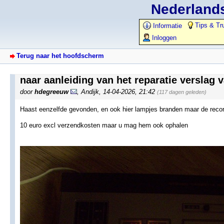
Nederlands
Tips & Tr
Informatie
Inloggen
Terug naar het hoofdscherm
naar aanleiding van het reparatie verslag
door
hdegreeuw
,
Andijk
,
14-04-2026, 21:42
(117 dagen geleden)
Haast eenzelfde gevonden, en ook hier lampjes branden maar de recor
10 euro excl verzendkosten maar u mag hem ook ophalen