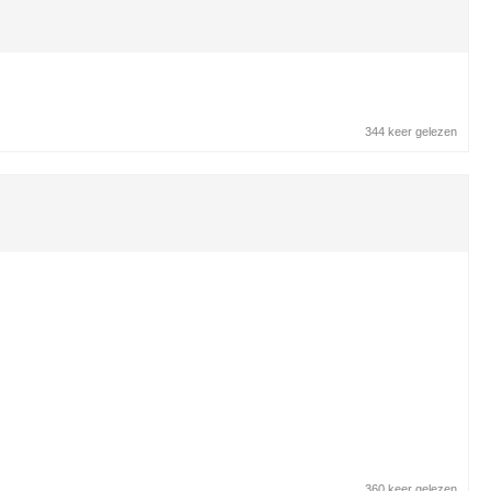
344 keer gelezen
360 keer gelezen