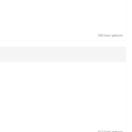
590 keer gelezen
512 keer gelezen