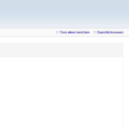
Toon alleen berichten
Open/dichtvouwen