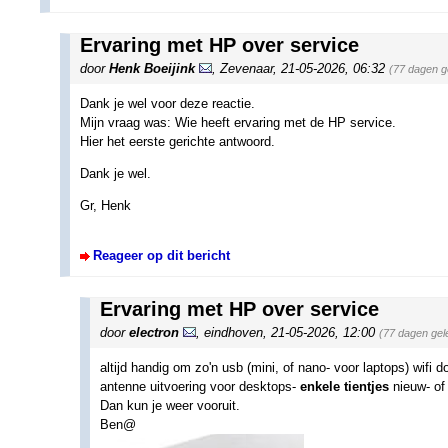
Ervaring met HP over service
door
Henk Boeijink
,
Zevenaar
,
21-05-2026, 06:32
(77 dagen g
Dank je wel voor deze reactie.
Mijn vraag was: Wie heeft ervaring met de HP service.
Hier het eerste gerichte antwoord.
Dank je wel.
Gr, Henk
Reageer op dit bericht
Ervaring met HP over service
door
electron
,
eindhoven
,
21-05-2026, 12:00
(77 dagen gel
altijd handig om zo'n usb (mini, of nano- voor laptops) wifi d
antenne uitvoering voor desktops-
enkele tientjes
nieuw- of
Dan kun je weer vooruit.
Ben@