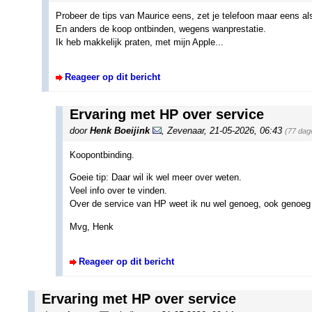
Probeer de tips van Maurice eens, zet je telefoon maar eens als 
En anders de koop ontbinden, wegens wanprestatie.
Ik heb makkelijk praten, met mijn Apple...
Reageer op dit bericht
Ervaring met HP over service
door
Henk Boeijink
,
Zevenaar
,
21-05-2026, 06:43
(77 dag
Koopontbinding.
Goeie tip: Daar wil ik wel meer over weten.
Veel info over te vinden.
Over de service van HP weet ik nu wel genoeg, ook genoeg
Mvg, Henk
Reageer op dit bericht
Ervaring met HP over service