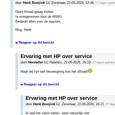
door
Henk Boeijink
,
Zevenaar
,
21-05-2026, 12:46
(77 dagen geled
Deze thread graag sluiten.
Is overgenomen door de ARAG.
Bedankt allen voor de reacties.
Mvg, Henk
Reageer op dit bericht
Ervaring met HP over service
door
Hersteller
,
Haarlem
,
21-05-2026, 16:19
(77 dagen geleden
Maar wij zijn wel nieuwsgierig hoe het afloopt!
Reageer op dit bericht
Ervaring met HP over service
door
Henk Boeijink
,
Zevenaar
,
21-05-2026, 16:21
(77 dag
Ik laat het zeker weten, weet natuurlijk niet