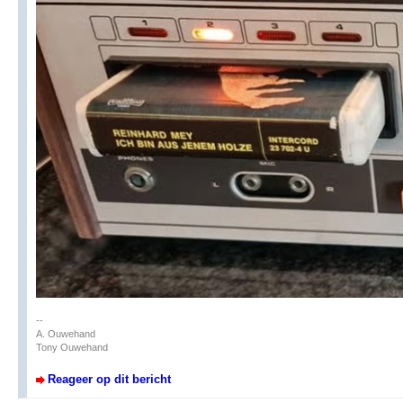
--
A. Ouwehand
Tony Ouwehand
Reageer op dit bericht