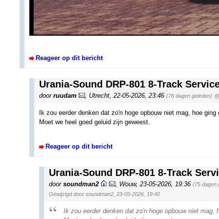
Reageer op dit bericht
Urania-Sound DRP-801 8-Track Servic
door
ruudam
,
Utrecht
,
22-05-2026, 23:46
(76 dagen geleden)
@
Ik zou eerder denken dat zo'n hoge opbouw niet mag, hoe ging d
Moet we heel goed geluid zijn geweest.
Reageer op dit bericht
Urania-Sound DRP-801 8-Track Servi
door
soundman2
,
Wouw
,
23-05-2026, 19:36
(75 dagen 
Gewijzigd door soundman2, 23-05-2026, 19:40
Ik zou eerder denken dat zo'n hoge opbouw niet mag, h