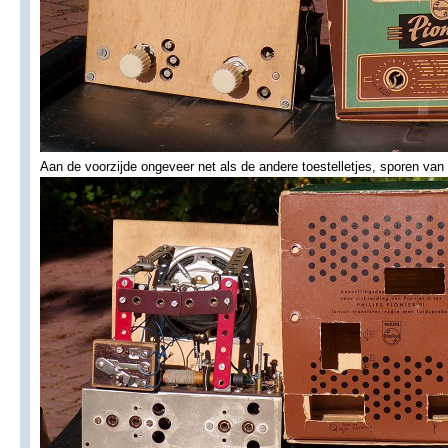
Aan de voorzijde ongeveer net als de andere toestelletjes, sporen van l