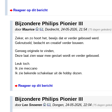
Reageer op dit bericht
Bijzondere Philips Pionier III
door
Maurice
,
Dordrecht
,
24-05-2026, 21:54
(75 dagen geleden)
Zeker, en zo hoort het, bewijs dat er verder gebouwd werd.
Geknutseld, bedacht en creatief verder bouwen.
Genoeg originele te vinden,
Deze laat zien waar mee gestart wordt en verder gebouwd.
Leuk toch.
Ik zie meccano
Ik zie bekende schakelaar uit de hobby dozen.
Reageer op dit bericht
Bijzondere Philips Pionier III
door
Leo Snoeren
,
Dongen
,
24-05-2026, 22:04
(75 dagen gele