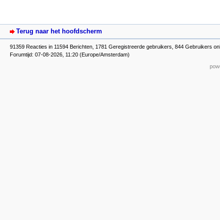
Terug naar het hoofdscherm
91359 Reacties in 11594 Berichten, 1781 Geregistreerde gebruikers, 844 Gebruikers on
Forumtijd: 07-08-2026, 11:20 (Europe/Amsterdam)
powe