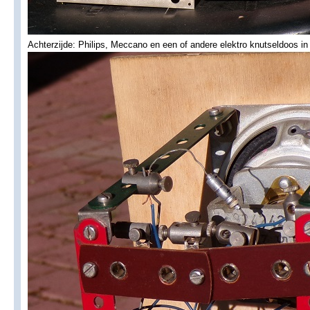
Achterzijde: Philips, Meccano en een of andere elektro knutseldoos in 