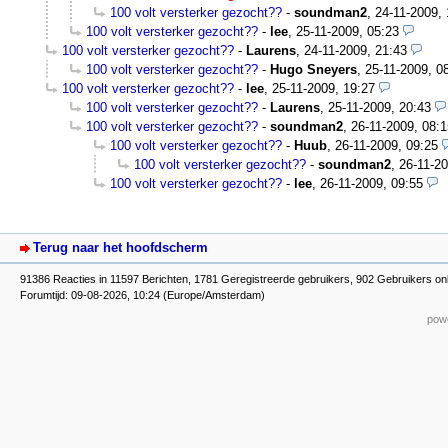
100 volt versterker gezocht??
-
soundman2
,
24-11-2009, 
100 volt versterker gezocht??
-
lee
,
25-11-2009, 05:23
100 volt versterker gezocht??
-
Laurens
,
24-11-2009, 21:43
100 volt versterker gezocht??
-
Hugo Sneyers
,
25-11-2009, 0
100 volt versterker gezocht??
-
lee
,
25-11-2009, 19:27
100 volt versterker gezocht??
-
Laurens
,
25-11-2009, 20:43
100 volt versterker gezocht??
-
soundman2
,
26-11-2009, 08:1
100 volt versterker gezocht??
-
Huub
,
26-11-2009, 09:25
100 volt versterker gezocht??
-
soundman2
,
26-11-20
100 volt versterker gezocht??
-
lee
,
26-11-2009, 09:55
Terug naar het hoofdscherm
91386 Reacties in 11597 Berichten, 1781 Geregistreerde gebruikers, 902 Gebruikers on
Forumtijd: 09-08-2026, 10:24 (Europe/Amsterdam)
powe