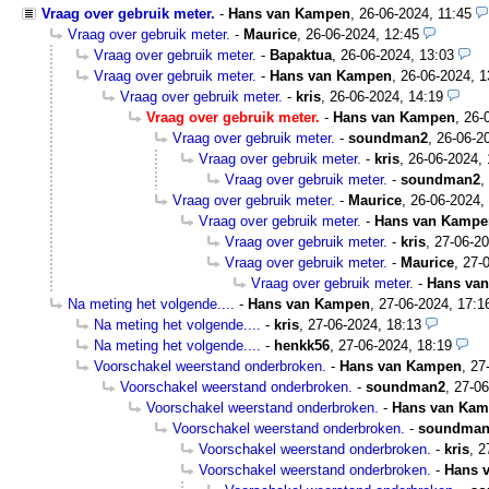
Vraag over gebruik meter.
-
Hans van Kampen
,
26-06-2024, 11:45
Vraag over gebruik meter.
-
Maurice
,
26-06-2024, 12:45
Vraag over gebruik meter.
-
Bapaktua
,
26-06-2024, 13:03
Vraag over gebruik meter.
-
Hans van Kampen
,
26-06-2024, 1
Vraag over gebruik meter.
-
kris
,
26-06-2024, 14:19
Vraag over gebruik meter.
-
Hans van Kampen
,
26-
Vraag over gebruik meter.
-
soundman2
,
26-06-2
Vraag over gebruik meter.
-
kris
,
26-06-2024, 
Vraag over gebruik meter.
-
soundman2
,
Vraag over gebruik meter.
-
Maurice
,
26-06-2024,
Vraag over gebruik meter.
-
Hans van Kampe
Vraag over gebruik meter.
-
kris
,
27-06-20
Vraag over gebruik meter.
-
Maurice
,
27-
Vraag over gebruik meter.
-
Hans va
Na meting het volgende....
-
Hans van Kampen
,
27-06-2024, 17:1
Na meting het volgende....
-
kris
,
27-06-2024, 18:13
Na meting het volgende....
-
henkk56
,
27-06-2024, 18:19
Voorschakel weerstand onderbroken.
-
Hans van Kampen
,
27
Voorschakel weerstand onderbroken.
-
soundman2
,
27-06
Voorschakel weerstand onderbroken.
-
Hans van Ka
Voorschakel weerstand onderbroken.
-
soundman
Voorschakel weerstand onderbroken.
-
kris
,
2
Voorschakel weerstand onderbroken.
-
Hans 