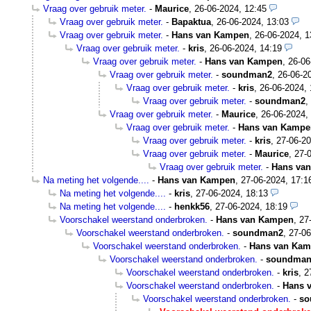
Vraag over gebruik meter.
-
Maurice
,
26-06-2024, 12:45
Vraag over gebruik meter.
-
Bapaktua
,
26-06-2024, 13:03
Vraag over gebruik meter.
-
Hans van Kampen
,
26-06-2024, 1
Vraag over gebruik meter.
-
kris
,
26-06-2024, 14:19
Vraag over gebruik meter.
-
Hans van Kampen
,
26-06
Vraag over gebruik meter.
-
soundman2
,
26-06-2
Vraag over gebruik meter.
-
kris
,
26-06-2024, 
Vraag over gebruik meter.
-
soundman2
,
Vraag over gebruik meter.
-
Maurice
,
26-06-2024,
Vraag over gebruik meter.
-
Hans van Kampe
Vraag over gebruik meter.
-
kris
,
27-06-20
Vraag over gebruik meter.
-
Maurice
,
27-
Vraag over gebruik meter.
-
Hans va
Na meting het volgende....
-
Hans van Kampen
,
27-06-2024, 17:1
Na meting het volgende....
-
kris
,
27-06-2024, 18:13
Na meting het volgende....
-
henkk56
,
27-06-2024, 18:19
Voorschakel weerstand onderbroken.
-
Hans van Kampen
,
27
Voorschakel weerstand onderbroken.
-
soundman2
,
27-06
Voorschakel weerstand onderbroken.
-
Hans van Ka
Voorschakel weerstand onderbroken.
-
soundman
Voorschakel weerstand onderbroken.
-
kris
,
2
Voorschakel weerstand onderbroken.
-
Hans 
Voorschakel weerstand onderbroken.
-
so