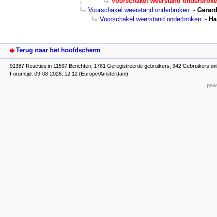
Voorschakel weerstand onderbroke
Voorschakel weerstand onderbroken.
-
Gerard
Voorschakel weerstand onderbroken.
-
Ha
Terug naar het hoofdscherm
91387 Reacties in 11597 Berichten, 1781 Geregistreerde gebruikers, 942 Gebruikers on
Forumtijd: 09-08-2026, 12:12 (Europe/Amsterdam)
powe