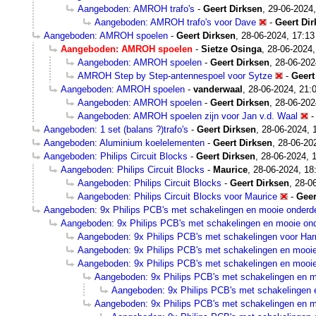
Aangeboden: AMROH trafo's
-
Geert Dirksen
,
29-06-2024,
Aangeboden: AMROH trafo's voor Dave
-
Geert Di
Aangeboden: AMROH spoelen
-
Geert Dirksen
,
28-06-2024, 17:13
Aangeboden: AMROH spoelen
-
Sietze Osinga
,
28-06-2024,
Aangeboden: AMROH spoelen
-
Geert Dirksen
,
28-06-202
AMROH Step by Step-antennespoel voor Sytze
-
Geert
Aangeboden: AMROH spoelen
-
vanderwaal
,
28-06-2024, 21:
Aangeboden: AMROH spoelen
-
Geert Dirksen
,
28-06-202
Aangeboden: AMROH spoelen zijn voor Jan v.d. Waal
Aangeboden: 1 set (balans ?)trafo's
-
Geert Dirksen
,
28-06-2024, 
Aangeboden: Aluminium koelelementen
-
Geert Dirksen
,
28-06-20
Aangeboden: Philips Circuit Blocks
-
Geert Dirksen
,
28-06-2024, 
Aangeboden: Philips Circuit Blocks
-
Maurice
,
28-06-2024, 18
Aangeboden: Philips Circuit Blocks
-
Geert Dirksen
,
28-0
Aangeboden: Philips Circuit Blocks voor Maurice
-
Geer
Aangeboden: 9x Philips PCB's met schakelingen en mooie onderd
Aangeboden: 9x Philips PCB's met schakelingen en mooie on
Aangeboden: 9x Philips PCB's met schakelingen voor Har
Aangeboden: 9x Philips PCB's met schakelingen en mooi
Aangeboden: 9x Philips PCB's met schakelingen en mooi
Aangeboden: 9x Philips PCB's met schakelingen en m
Aangeboden: 9x Philips PCB's met schakelingen 
Aangeboden: 9x Philips PCB's met schakelingen en m