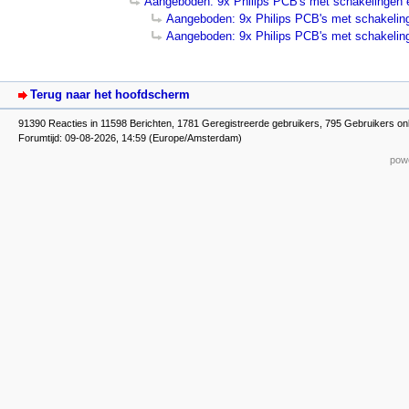
Aangeboden: 9x Philips PCB's met schakelingen 
Aangeboden: 9x Philips PCB's met schakelin
Aangeboden: 9x Philips PCB's met schakelin
Terug naar het hoofdscherm
91390 Reacties in 11598 Berichten, 1781 Geregistreerde gebruikers, 795 Gebruikers on
Forumtijd: 09-08-2026, 14:59 (Europe/Amsterdam)
powe